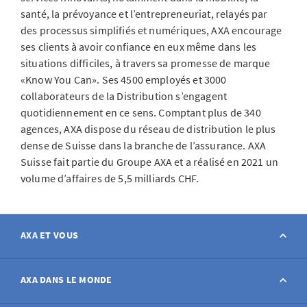
santé, la prévoyance et l’entrepreneuriat, relayés par
des processus simplifiés et numériques, AXA encourage
ses clients à avoir confiance en eux même dans les
situations difficiles, à travers sa promesse de marque
«Know You Can». Ses 4500 employés et 3000
collaborateurs de la Distribution s’engagent
quotidiennement en ce sens. Comptant plus de 340
agences, AXA dispose du réseau de distribution le plus
dense de Suisse dans la branche de l’assurance. AXA
Suisse fait partie du Groupe AXA et a réalisé en 2021 un
volume d’affaires de 5,5 milliards CHF.
AXA ET VOUS
Contact
AXA DANS LE MONDE