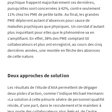
psychique frappent majoritairement ces dernières,
puisqu’elles sont concernées à 42%, contre seulement
11% chez les PME de petite taille. Au final, les grandes
PME déplorent autant d’absences pour cause de
maladies psychiques que physiques. Un constat d’autant
plus inquiétant pour elles que le phénomène va en
s’amplifiant. En effet, 38% des PME comptant 50
collaborateurs et plus ont enregistré, au cours des cinq
dernières années, une montée en flèche des absences
de cette nature.
Deux approches de solution
Les résultats de l’étude d’AXA permettent de dégager
deux pistes d’action, comme l’indique Michael Hermann:
«La solution à cette pénurie sévère de personnel qualifié
réside, d’une part, dans le recrutement et le maintien à
leur poste des collaborateurs plus âgés et, de l’autre,