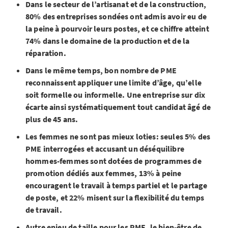
Dans le secteur de l’artisanat et de la construction,
80% des entreprises sondées ont admis avoir eu de
la peine à pourvoir leurs postes, et ce chiffre atteint
74% dans le domaine de la production et de la
réparation.
Dans le même temps, bon nombre de PME
reconnaissent appliquer une limite d’âge, qu’elle
soit formelle ou informelle. Une entreprise sur dix
écarte ainsi systématiquement tout candidat âgé de
plus de 45 ans.
Les femmes ne sont pas mieux loties: seules 5% des
PME interrogées et accusant un déséquilibre
hommes-femmes sont dotées de programmes de
promotion dédiés aux femmes, 13% à peine
encouragent le travail à temps partiel et le partage
de poste, et 22% misent sur la flexibilité du temps
de travail.
Autre enjeu de taille pour les PME, le bien-être de