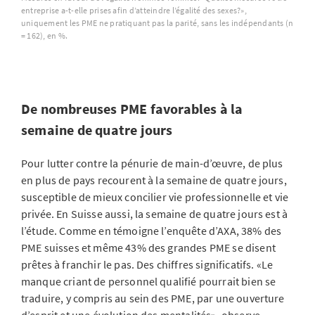
entreprise a-t-elle prises afin d’atteindre l’égalité des sexes?»,
uniquement les PME ne pratiquant pas la parité, sans les indépendants (n
= 162), en %.
De nombreuses PME favorables à la
semaine de quatre jours
Pour lutter contre la pénurie de main-d’œuvre, de plus
en plus de pays recourent à la semaine de quatre jours,
susceptible de mieux concilier vie professionnelle et vie
privée. En Suisse aussi, la semaine de quatre jours est à
l’étude. Comme en témoigne l’enquête d’AXA, 38% des
PME suisses et même 43% des grandes PME se disent
prêtes à franchir le pas. Des chiffres significatifs. «Le
manque criant de personnel qualifié pourrait bien se
traduire, y compris au sein des PME, par une ouverture
d’esprit et une évolution des mentalités», observe