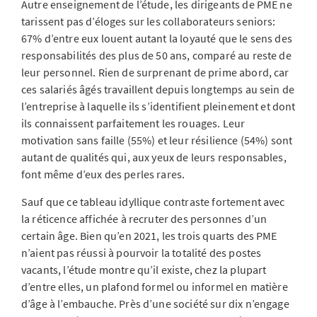
Autre enseignement de l’étude, les dirigeants de PME ne
tarissent pas d’éloges sur les collaborateurs seniors:
67% d’entre eux louent autant la loyauté que le sens des
responsabilités des plus de 50 ans, comparé au reste de
leur personnel. Rien de surprenant de prime abord, car
ces salariés âgés travaillent depuis longtemps au sein de
l’entreprise à laquelle ils s’identifient pleinement et dont
ils connaissent parfaitement les rouages. Leur
motivation sans faille (55%) et leur résilience (54%) sont
autant de qualités qui, aux yeux de leurs responsables,
font même d’eux des perles rares.
Sauf que ce tableau idyllique contraste fortement avec
la réticence affichée à recruter des personnes d’un
certain âge. Bien qu’en 2021, les trois quarts des PME
n’aient pas réussi à pourvoir la totalité des postes
vacants, l’étude montre qu’il existe, chez la plupart
d’entre elles, un plafond formel ou informel en matière
d’âge à l’embauche. Près d’une société sur dix n’engage