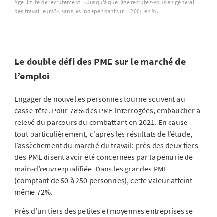
Âge limite de recrutement : «Jusqu’à quel âge recrutez-vous en général
des travailleurs?», sans les indépendants (n = 200), en %.
Le double défi des PME sur le marché de
l’emploi
Engager de nouvelles personnes tourne souvent au
casse-tête. Pour 78% des PME interrogées, embaucher a
relevé du parcours du combattant en 2021. En cause
tout particulièrement, d’après les résultats de l’étude,
l’assèchement du marché du travail: près des deux tiers
des PME disent avoir été concernées par la pénurie de
main-d’œuvre qualifiée. Dans les grandes PME
(comptant de 50 à 250 personnes), cette valeur atteint
même 72%.
Près d’un tiers des petites et moyennes entreprises se