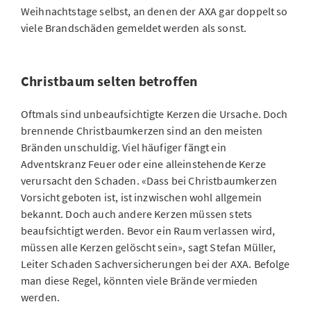
Weihnachtstage selbst, an denen der AXA gar doppelt so
viele Brandschäden gemeldet werden als sonst.
Christbaum selten betroffen
Oftmals sind unbeaufsichtigte Kerzen die Ursache. Doch
brennende Christbaumkerzen sind an den meisten
Bränden unschuldig. Viel häufiger fängt ein
Adventskranz Feuer oder eine alleinstehende Kerze
verursacht den Schaden. «Dass bei Christbaumkerzen
Vorsicht geboten ist, ist inzwischen wohl allgemein
bekannt. Doch auch andere Kerzen müssen stets
beaufsichtigt werden. Bevor ein Raum verlassen wird,
müssen alle Kerzen gelöscht sein», sagt Stefan Müller,
Leiter Schaden Sachversicherungen bei der AXA. Befolge
man diese Regel, könnten viele Brände vermieden
werden.