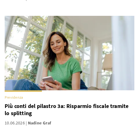
Previdenza
Più conti del pilastro 3a: Risparmio fiscale tramite
lo splitting
10.06.2026
Nadine Graf