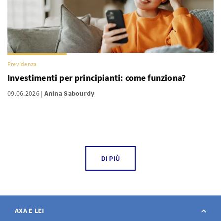
Previdenza
Investimenti per principianti: come funziona?
09.06.2026
Anina Sabourdy
DI PIÙ
AXA E LEI