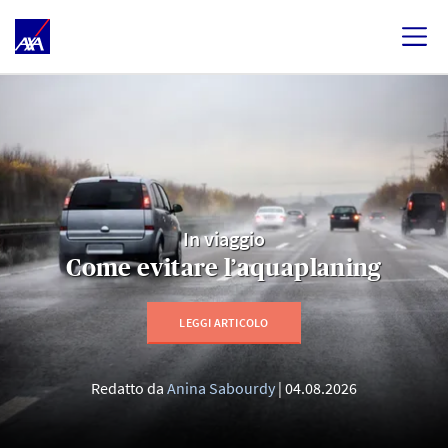
In viaggio
Come evitare l’aquaplaning
LEGGI ARTICOLO
Redatto da
Anina Sabourdy
04.08.2026