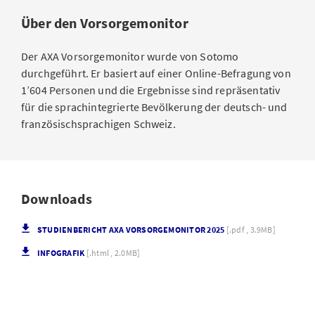
Über den Vorsorgemonitor
Der AXA Vorsorgemonitor wurde von Sotomo
durchgeführt. Er basiert auf einer Online-Befragung von
1’604 Personen und die Ergebnisse sind repräsentativ
für die sprachintegrierte Bevölkerung der deutsch- und
französischsprachigen Schweiz
.
Downloads
STUDIENBERICHT AXA VORSORGEMONITOR 2025
[.pdf , 3.9MB]
INFOGRAFIK
[.html , 2.0MB]