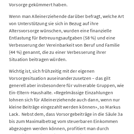
Vorsorge gekümmert haben.
Wenn man Alleinerziehende darüber befragt, welche Art
von Unterstützung sie sich in Bezug auf ihre
Altersvorsorge wünschen, wurden eine finanzielle
Entlastung für Betreuungsaufgaben (58 %) und eine
Verbesserung der Vereinbarkeit von Beruf und Familie
(44 %) genannt, die zu einer Verbesserung ihrer
Situation beitragen würden.
Wichtig ist, sich frühzeitig mit der eigenen
Vorsorgesituation auseinanderzusetzen – das gilt
generell aber insbesondere für vulnerable Gruppen, wie
Ein-Eltern-Haushalte. «Regelmässige Einzahlungen
lohnen sich für Alleinerziehende auch dann, wenn nur
kleine Beiträge eingezahlt werden
können
», so Markus
Lack. Nebst dem, dass Vorsorgebeiträge in die Säule 3a
bis zum Maximalbetrag vom steuerbaren Einkommen
abgezogen werden können, profitiert man durch