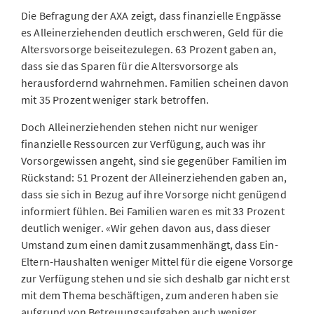
Die Befragung der AXA zeigt, dass finanzielle Engpässe
es
Alleinerziehenden
deutlich erschweren, Geld für die
Altersvorsorge beiseitezulegen. 63 Prozent gaben an,
dass sie das Sparen für die Altersvorsorge als
herausfordernd wahrnehmen. Familien scheinen davon
mit 35 Prozent weniger stark betroffen.
Doch Alleinerziehenden stehen nicht nur weniger
finanzielle Ressourcen zur Verfügung, auch was ihr
Vorsorgewissen angeht, sind sie gegenüber Familien im
Rückstand: 51 Prozent der Alleinerziehenden gaben an,
dass sie sich in Bezug auf ihre Vorsorge nicht genügend
informiert fühlen. Bei Familien waren es mit 33 Prozent
deutlich weniger. «Wir gehen davon aus, dass dieser
Umstand zum einen damit zusammenhängt, dass Ein-
Eltern-Haushalten weniger Mittel für die eigene Vorsorge
zur Verfügung stehen und sie sich deshalb gar nicht erst
mit dem Thema beschäftigen, zum anderen haben sie
aufgrund von Betreuungsaufgaben auch weniger