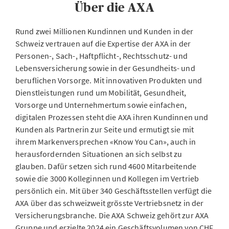
Über die AXA
Rund zwei Millionen Kundinnen und Kunden in der
Schweiz vertrauen auf die Expertise der AXA in der
Personen-, Sach-, Haftpflicht-, Rechtsschutz- und
Lebensversicherung sowie in der Gesundheits- und
beruflichen Vorsorge. Mit innovativen Produkten und
Dienstleistungen rund um Mobilität, Gesundheit,
Vorsorge und Unternehmertum sowie einfachen,
digitalen Prozessen steht die AXA ihren Kundinnen und
Kunden als Partnerin zur Seite und ermutigt sie mit
ihrem Markenversprechen «Know You Can», auch in
herausfordernden Situationen an sich selbst zu
glauben. Dafür setzen sich rund 4600 Mitarbeitende
sowie die 3000 Kolleginnen und Kollegen im Vertrieb
persönlich ein. Mit über 340 Geschäftsstellen verfügt die
AXA über das schweizweit grösste Vertriebsnetz in der
Versicherungsbranche. Die AXA Schweiz gehört zur AXA
Gruppe und erzielte 2024 ein Geschäftsvolumen von CHF