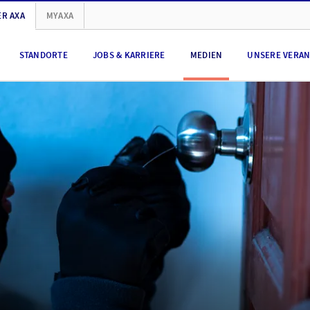
R AXA
MYAXA
STANDORTE
JOBS & KARRIERE
MEDIEN
UNSERE VERA