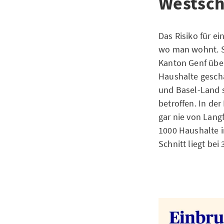
Westsch
Das Risiko für e
wo man wohnt. So
Kanton Genf über
Haushalte gesch
und Basel-Land 
betroffen. In de
gar nie von Lang
1000 Haushalte i
Schnitt liegt bei 