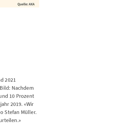
nd 2021
s Bild: Nachdem
rund 10 Prozent
ahr 2019. «Wir
o Stefan Müller.
rteilen.»