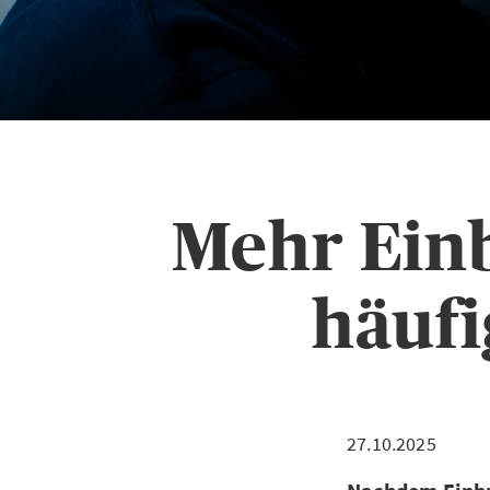
Mehr Ein
häufi
27.10.2025