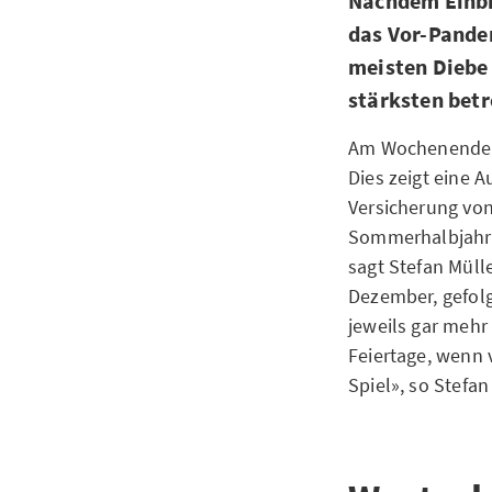
Nachdem Einbrü
das Vor-Pande
meisten Diebe
stärksten betr
Am Wochenende be
Dies zeigt eine 
Versicherung von
Sommerhalbjahr. 
sagt Stefan Mülle
Dezember, gefol
jeweils gar mehr
Feiertage, wenn 
Spiel», so Stefan