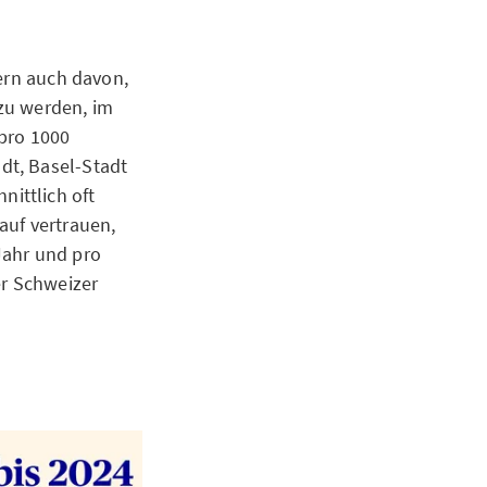
dern auch davon,
zu werden, im
 pro 1000
dt, Basel-Stadt
ittlich oft
auf vertrauen,
Jahr und pro
er Schweizer