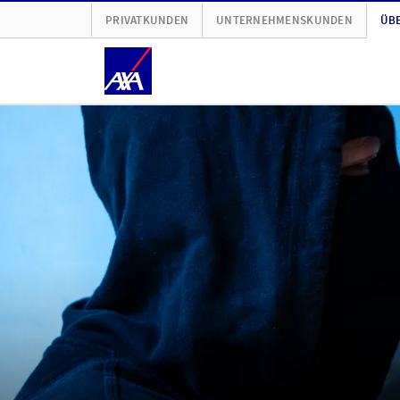
PRIVATKUNDEN
UNTERNEHMENSKUNDEN
ÜBE