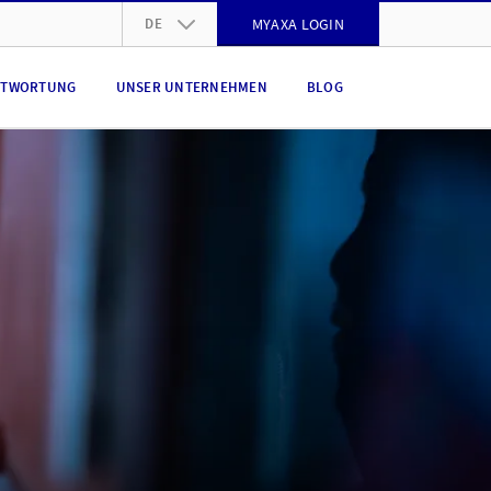
DE
MYAXA LOGIN
DE
NTWORTUNG
UNSER UNTERNEHMEN
BLOG
FR
IT
EN