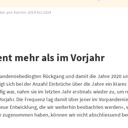
ten pro Kanton 2019 bis 2024
ent mehr als im Vorjahr
ndemiebedingten Rückgang und damit die Jahre 2020 u
gt sich bei der Anzahl Einbrüche über die Jahre ein klare
ufig war, nahm sie im letzten Jahr erstmals wieder zu, um 
rjahr. Die Frequenz lag damit über jener im Vorpandemiej
neue Entwicklung, die wir weiterhin beobachten werden», s
e zugenommen haben, können wir nicht abschliessend beu