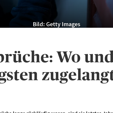
Bild: Getty Images
brüche: Wo un
gsten zugelang