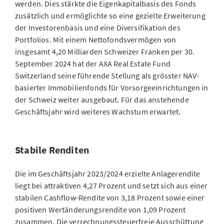
werden. Dies stärkte die Eigenkapitalbasis des Fonds
zusätzlich und ermöglichte so eine gezielte Erweiterung
der Investorenbasis und eine Diversifikation des
Portfolios. Mit einem Nettofondsvermögen von
insgesamt 4,20 Milliarden Schweizer Franken per 30.
September 2024 hat der AXA Real Estate Fund
Switzerland seine führende Stellung als grösster NAV-
basierter Immobilienfonds für Vorsorgeeinrichtungen in
der Schweiz weiter ausgebaut. Für das anstehende
Geschäftsjahr wird weiteres Wachstum erwartet.
Stabile Renditen
Die im Geschäftsjahr 2023/2024 erzielte Anlagerendite
liegt bei attraktiven 4,27 Prozent und setzt sich aus einer
stabilen Cashflow-Rendite von 3,18 Prozent sowie einer
positiven Wertänderungsrendite von 1,09 Prozent
zusammen. Die verrechnungssteuerfreie Ausschüttung