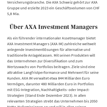
Versicherungsbranche. Die AXA Schweiz gehört zur AXA
Gruppe und erzielte 2023 ein Geschäftsvolumen von CHF
5,8 Mia.
Über AXA Investment Managers
Als ein führender internationaler Assetmanager bietet
AXA Investment Managers (AXA IM) zahlreiche weltweit
anlegende Investmentlösungen für alternative und
traditionelle Anlageklassen. Mit seinen Produkten will
das Unternehmen zur Diversifikation und zum
Wertzuwachs von Portfolios beitragen. Ziele sind eine
attraktive Langfristperformance und Mehrwert für seine
Kunden. AXA IM verwaltet etwa 844 Milliarden Euro
Vermögen, darunter 480 Milliarden Euro in Portfolios
mit ESG-Integration, Nachhaltigkeits- oder Impact-
Strategien (Stand Ende Dezember 2023). In allen
relevanten Strategien strebt das Unternehmen bis 2050
Netto-Nullemissionen an und will in allen seinen