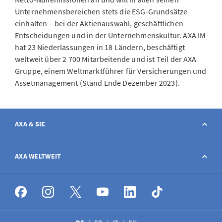
Unternehmensbereichen stets die ESG-Grundsätze
einhalten – bei der Aktienauswahl, geschäftlichen
Entscheidungen und in der Unternehmenskultur. AXA IM
hat 23 Niederlassungen in 18 Ländern, beschäftigt
weltweit über 2 700 Mitarbeitende und ist Teil der AXA
Gruppe, einem Weltmarktführer für Versicherungen und
Assetmanagement (Stand Ende Dezember 2023).
AXA & SIE
Kontakt
AXA WELTWEIT
Schaden melden
AXA weltweit
Stellenangebote