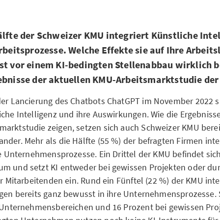
älfte der Schweizer KMU integriert Künstliche Inte
Arbeitsprozesse. Welche Effekte sie auf Ihre Arbeits
st vor einem KI-bedingten Stellenabbau wirklich b
gebnisse der aktuellen KMU-Arbeitsmarktstudie de
der Lancierung des Chatbots ChatGPT im November 2022 sp
iche Intelligenz und ihre Auswirkungen. Wie die Ergebnisse
arktstudie zeigen, setzen sich auch Schweizer KMU bereit
nder. Mehr als die Hälfte (55 %) der befragten Firmen inte
hre Unternehmensprozesse. Ein Drittel der KMU befindet sic
um und setzt KI entweder bei gewissen Projekten oder du
er Mitarbeitenden ein. Rund ein Fünftel (22 %) der KMU inte
egen bereits ganz bewusst in ihre Unternehmensprozesse.
n Unternehmensbereichen und 16 Prozent bei gewissen Pro