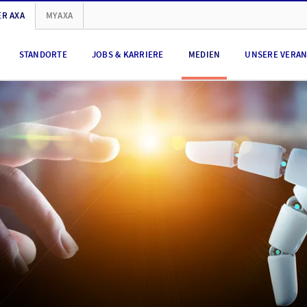
R AXA
MYAXA
STANDORTE
JOBS & KARRIERE
MEDIEN
UNSERE VERA