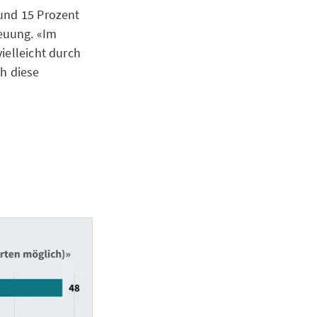
rund 15 Prozent
euung. «Im
ielleicht durch
ch diese