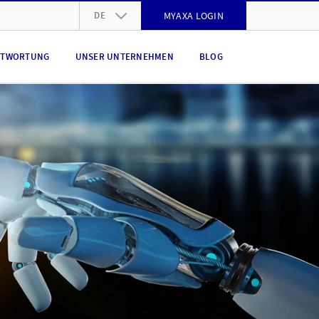
DE
MYAXA LOGIN
DE
NTWORTUNG
UNSER UNTERNEHMEN
BLOG
FR
IT
EN