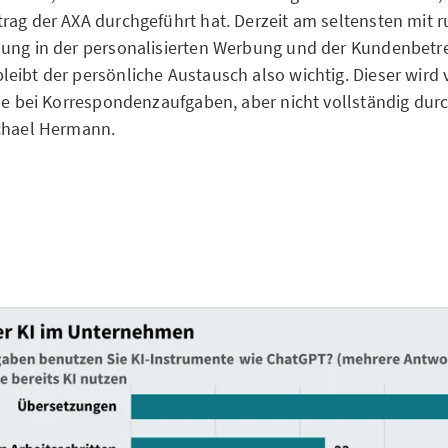
rag der AXA durchgeführt hat. Derzeit am seltensten mit 
dung in der personalisierten Werbung und der Kundenbetr
eibt der persönliche Austausch also wichtig. Dieser wird v
wie bei Korrespondenzaufgaben, aber nicht vollständig dur
ichael Hermann.