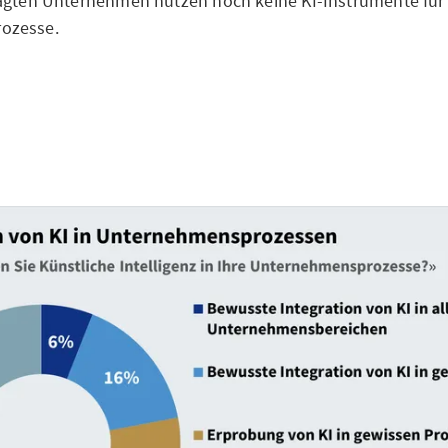
ragten Unternehmen nutzen noch keine KI-Instrumente für
ozesse.