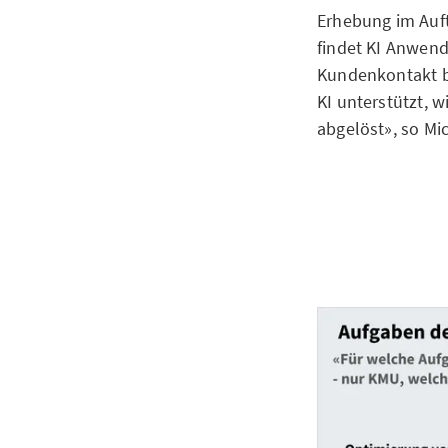
Erhebung im Auft
findet KI Anwen
Kundenkontakt bl
KI unterstützt, 
abgelöst», so M