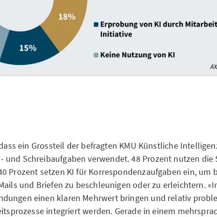
 dass ein Grossteil der befragten KMU Künstliche Intellige
 und Schreibaufgaben verwendet. 48 Prozent nutzen die 
40 Prozent setzen KI für Korrespondenzaufgaben ein, um 
Mails und Briefen zu beschleunigen oder zu erleichtern. «
dungen einen klaren Mehrwert bringen und relativ probl
eitsprozesse integriert werden. Gerade in einem mehrspra