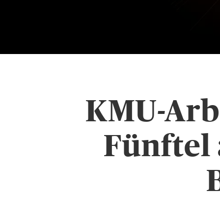
KMU-Arbe
Fünftel