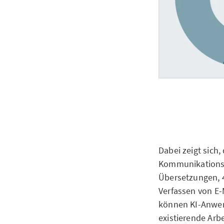
Dabei zeigt sich,
Kommunikations-
Übersetzungen, 
Verfassen von E-
können KI-Anwen
existierende Arb