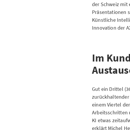
der Schweiz mit 
Präsentationen s
Künstliche Intell
Innovation der A
Im Kund
Austaus
Gut ein Drittel (
zurückhaltender 
einem Viertel de
Arbeitsschritten
KI etwas zeitauf
erklärt Michel H