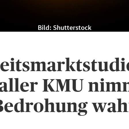
Bild: Shutterstock
itsmarktstudie
 aller KMU nimm
Bedrohung wah