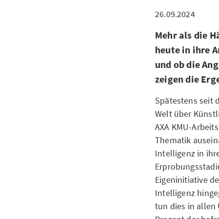
26.09.2024
Mehr als die H
heute in ihre 
und ob die Ang
zeigen die Er
Spätestens seit 
Welt über Künstl
AXA KMU-Arbeitsm
Thematik auseina
Intelligenz in i
Erprobungsstadi
Eigeninitiative d
Intelligenz hing
tun dies in alle