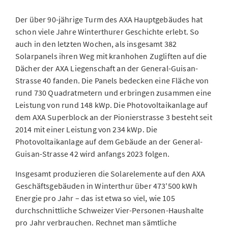
Der über 90-jährige Turm des AXA Hauptgebäudes hat
schon viele Jahre Winterthurer Geschichte erlebt. So
auch in den letzten Wochen, als insgesamt 382
Solarpanels ihren Weg mit kranhohen Zugliften auf die
Dächer der AXA Liegenschaft an der General-Guisan-
Strasse 40 fanden. Die Panels bedecken eine Fläche von
rund 730 Quadratmetern und erbringen zusammen eine
Leistung von rund 148 kWp. Die Photovoltaikanlage auf
dem AXA Superblock an der Pionierstrasse 3 besteht seit
2014 mit einer Leistung von 234 kWp. Die
Photovoltaikanlage auf dem Gebäude an der General-
Guisan-Strasse 42 wird anfangs 2023 folgen.
Insgesamt produzieren die Solarelemente auf den AXA
Geschäftsgebäuden in Winterthur über 473'500 kWh
Energie pro Jahr – das ist etwa so viel, wie 105
durchschnittliche Schweizer Vier-Personen-Haushalte
pro Jahr verbrauchen. Rechnet man sämtliche