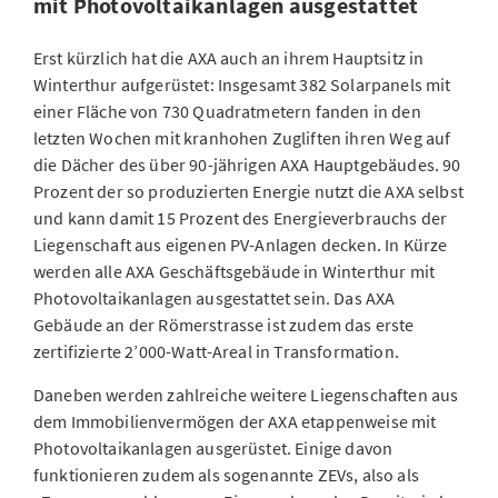
mit Photovoltaikanlagen ausgestattet
Erst kürzlich hat die AXA auch an ihrem Hauptsitz in
Winterthur aufgerüstet: Insgesamt 382 Solarpanels mit
einer Fläche von 730 Quadratmetern fanden in den
letzten Wochen mit kranhohen Zugliften ihren Weg auf
die Dächer des über 90-jährigen AXA Hauptgebäudes. 90
Prozent der so produzierten Energie nutzt die AXA selbst
und kann damit 15 Prozent des Energieverbrauchs der
Liegenschaft aus eigenen PV-Anlagen decken. In Kürze
werden alle AXA Geschäftsgebäude in Winterthur mit
Photovoltaikanlagen ausgestattet sein. Das AXA
Gebäude an der Römerstrasse ist zudem das erste
zertifizierte 2’000-Watt-Areal in Transformation.
Daneben werden zahlreiche weitere Liegenschaften aus
dem Immobilienvermögen der AXA etappenweise mit
Photovoltaikanlagen ausgerüstet. Einige davon
funktionieren zudem als sogenannte ZEVs, also als