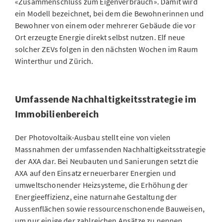
«Zusammenschluss zum Eigenverbrauch». Damit wird
ein Modell bezeichnet, bei dem die Bewohnerinnen und
Bewohner von einem oder mehrerer Gebäude die vor
Ort erzeugte Energie direkt selbst nutzen. Elf neue
solcher ZEVs folgen in den nächsten Wochen im Raum
Winterthur und Zürich.
Umfassende Nachhaltigkeitsstrategie im
Immobilienbereich
Der Photovoltaik-Ausbau stellt eine von vielen
Massnahmen der umfassenden Nachhaltigkeitsstrategie
der AXA dar. Bei Neubauten und Sanierungen setzt die
AXA auf den Einsatz erneuerbarer Energien und
umweltschonender Heizsysteme, die Erhöhung der
Energieeffizienz, eine naturnahe Gestaltung der
Aussenflächen sowie ressourcenschonende Bauweisen,
um nur einige der zahlreichen Ansätze zu nennen.