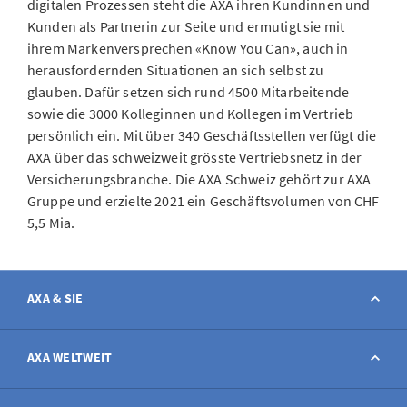
digitalen Prozessen steht die AXA ihren Kundinnen und
Kunden als Partnerin zur Seite und ermutigt sie mit
ihrem Markenversprechen «Know You Can», auch in
herausfordernden Situationen an sich selbst zu
glauben. Dafür setzen sich rund 4500 Mitarbeitende
sowie die 3000 Kolleginnen und Kollegen im Vertrieb
persönlich ein. Mit über 340 Geschäftsstellen verfügt die
AXA über das schweizweit grösste Vertriebsnetz in der
Versicherungsbranche. Die AXA Schweiz gehört zur AXA
Gruppe und erzielte 2021 ein Geschäftsvolumen von CHF
5,5 Mia.
AXA & SIE
Kontakt
AXA WELTWEIT