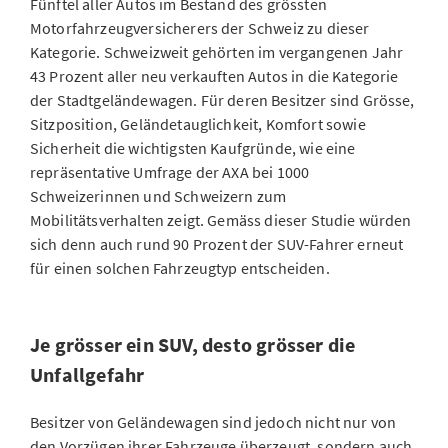
Fünftel aller Autos im Bestand des grössten
Motorfahrzeugversicherers der Schweiz zu dieser
Kategorie. Schweizweit gehörten im vergangenen Jahr
43 Prozent aller neu verkauften Autos in die Kategorie
der Stadtgeländewagen. Für deren Besitzer sind Grösse,
Sitzposition, Geländetauglichkeit, Komfort sowie
Sicherheit die wichtigsten Kaufgründe, wie eine
repräsentative Umfrage der AXA bei 1000
Schweizerinnen und Schweizern zum
Mobilitätsverhalten zeigt. Gemäss dieser Studie würden
sich denn auch rund 90 Prozent der SUV-Fahrer erneut
für einen solchen Fahrzeugtyp entscheiden.
Je grösser ein SUV, desto grösser die
Unfallgefahr
Besitzer von Geländewagen sind jedoch nicht nur von
den Vorzügen ihrer Fahrzeuge überzeugt, sondern auch