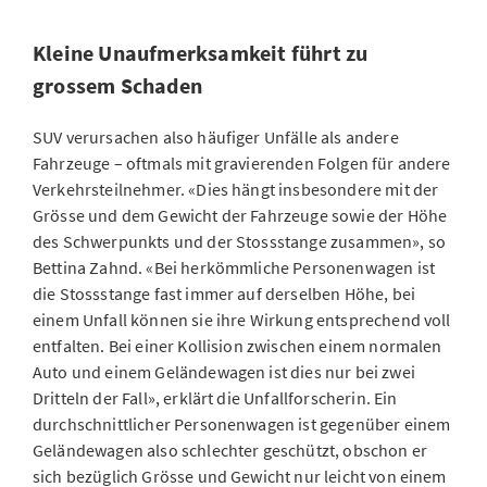
Kleine Unaufmerksamkeit führt zu
grossem Schaden
SUV verursachen also häufiger Unfälle als andere
Fahrzeuge – oftmals mit gravierenden Folgen für andere
Verkehrsteilnehmer. «Dies hängt insbesondere mit der
Grösse und dem Gewicht der Fahrzeuge sowie der Höhe
des Schwerpunkts und der Stossstange zusammen», so
Bettina Zahnd. «Bei herkömmliche Personenwagen ist
die Stossstange fast immer auf derselben Höhe, bei
einem Unfall können sie ihre Wirkung entsprechend voll
entfalten. Bei einer Kollision zwischen einem normalen
Auto und einem Geländewagen ist dies nur bei zwei
Dritteln der Fall», erklärt die Unfallforscherin. Ein
durchschnittlicher Personenwagen ist gegenüber einem
Geländewagen also schlechter geschützt, obschon er
sich bezüglich Grösse und Gewicht nur leicht von einem