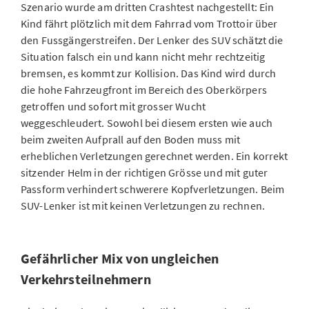
Szenario wurde am dritten Crashtest nachgestellt: Ein
Kind fährt plötzlich mit dem Fahrrad vom Trottoir über
den Fussgängerstreifen. Der Lenker des SUV schätzt die
Situation falsch ein und kann nicht mehr rechtzeitig
bremsen, es kommt zur Kollision. Das Kind wird durch
die hohe Fahrzeugfront im Bereich des Oberkörpers
getroffen und sofort mit grosser Wucht
weggeschleudert. Sowohl bei diesem ersten wie auch
beim zweiten Aufprall auf den Boden muss mit
erheblichen Verletzungen gerechnet werden. Ein korrekt
sitzender Helm in der richtigen Grösse und mit guter
Passform verhindert schwerere Kopfverletzungen. Beim
SUV-Lenker ist mit keinen Verletzungen zu rechnen.
Gefährlicher Mix von ungleichen
Verkehrsteilnehmern