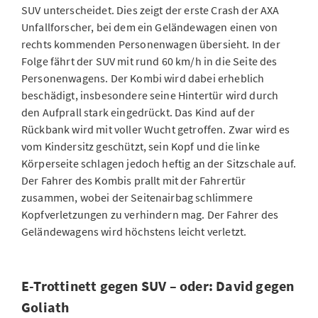
SUV unterscheidet. Dies zeigt der erste Crash der AXA
Unfallforscher, bei dem ein Geländewagen einen von
rechts kommenden Personenwagen übersieht. In der
Folge fährt der SUV mit rund 60 km/h in die Seite des
Personenwagens. Der Kombi wird dabei erheblich
beschädigt, insbesondere seine Hintertür wird durch
den Aufprall stark eingedrückt. Das Kind auf der
Rückbank wird mit voller Wucht getroffen. Zwar wird es
vom Kindersitz geschützt, sein Kopf und die linke
Körperseite schlagen jedoch heftig an der Sitzschale auf.
Der Fahrer des Kombis prallt mit der Fahrertür
zusammen, wobei der Seitenairbag schlimmere
Kopfverletzungen zu verhindern mag. Der Fahrer des
Geländewagens wird höchstens leicht verletzt.
E-Trottinett gegen SUV – oder: David gegen
Goliath