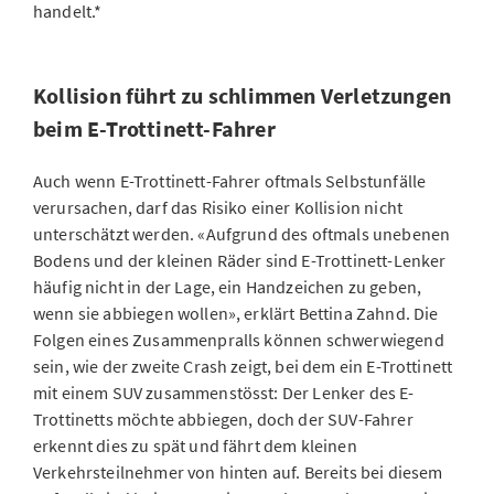
handelt.*
Kollision führt zu schlimmen Verletzungen
beim E-Trottinett-Fahrer
Auch wenn E-Trottinett-Fahrer oftmals Selbstunfälle
verursachen, darf das Risiko einer Kollision nicht
unterschätzt werden. «Aufgrund des oftmals unebenen
Bodens und der kleinen Räder sind E-Trottinett-Lenker
häufig nicht in der Lage, ein Handzeichen zu geben,
wenn sie abbiegen wollen», erklärt Bettina Zahnd. Die
Folgen eines Zusammenpralls können schwerwiegend
sein, wie der zweite Crash zeigt, bei dem ein E-Trottinett
mit einem SUV zusammenstösst: Der Lenker des E-
Trottinetts möchte abbiegen, doch der SUV-Fahrer
erkennt dies zu spät und fährt dem kleinen
Verkehrsteilnehmer von hinten auf. Bereits bei diesem