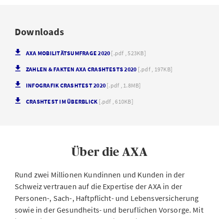
Downloads
AXA MOBILITÄTSUMFRAGE 2020
[.pdf , 523KB]
ZAHLEN & FAKTEN AXA CRASHTESTS 2020
[.pdf , 197KB]
INFOGRAFIK CRASHTEST 2020
[.pdf , 1.8MB]
CRASHTEST IM ÜBERBLICK
[.pdf , 610KB]
Über die AXA
Rund zwei Millionen Kundinnen und Kunden in der
Schweiz vertrauen auf die Expertise der AXA in der
Personen-, Sach-, Haftpflicht- und Lebensversicherung
sowie in der Gesundheits- und beruflichen Vorsorge. Mit