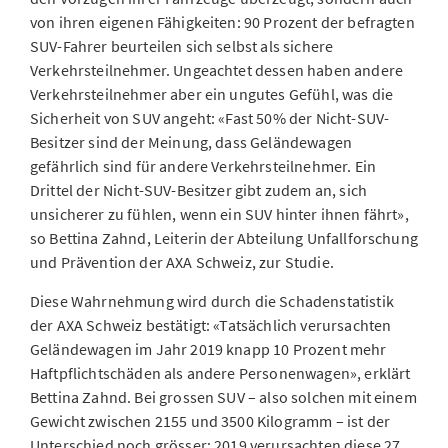
von ihren eigenen Fähigkeiten: 90 Prozent der befragten
SUV-Fahrer beurteilen sich selbst als sichere
Verkehrsteilnehmer. Ungeachtet dessen haben andere
Verkehrsteilnehmer aber ein ungutes Gefühl, was die
Sicherheit von SUV angeht: «Fast 50% der Nicht-SUV-
Besitzer sind der Meinung, dass Geländewagen
gefährlich sind für andere Verkehrsteilnehmer. Ein
Drittel der Nicht-SUV-Besitzer gibt zudem an, sich
unsicherer zu fühlen, wenn ein SUV hinter ihnen fährt»,
so Bettina Zahnd, Leiterin der Abteilung Unfallforschung
und Prävention der AXA Schweiz, zur Studie.
Diese Wahrnehmung wird durch die Schadenstatistik
der AXA Schweiz bestätigt: «Tatsächlich verursachten
Geländewagen im Jahr 2019 knapp 10 Prozent mehr
Haftpflichtschäden als andere Personenwagen», erklärt
Bettina Zahnd. Bei grossen SUV – also solchen mit einem
Gewicht zwischen 2155 und 3500 Kilogramm – ist der
Unterschied noch grösser: 2019 verursachten diese 27