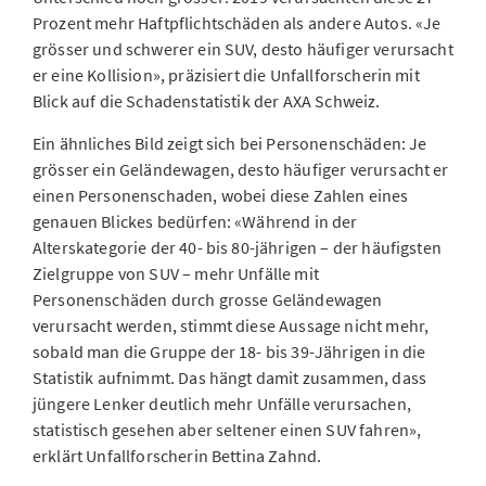
Prozent mehr Haftpflichtschäden als andere Autos. «Je
grösser und schwerer ein SUV, desto häufiger verursacht
er eine Kollision», präzisiert die Unfallforscherin mit
Blick auf die Schadenstatistik der AXA Schweiz.
Ein ähnliches Bild zeigt sich bei Personenschäden: Je
grösser ein Geländewagen, desto häufiger verursacht er
einen Personenschaden, wobei diese Zahlen eines
genauen Blickes bedürfen: «Während in der
Alterskategorie der 40- bis 80-jährigen – der häufigsten
Zielgruppe von SUV – mehr Unfälle mit
Personenschäden durch grosse Geländewagen
verursacht werden, stimmt diese Aussage nicht mehr,
sobald man die Gruppe der 18- bis 39-Jährigen in die
Statistik aufnimmt. Das hängt damit zusammen, dass
jüngere Lenker deutlich mehr Unfälle verursachen,
statistisch gesehen aber seltener einen SUV fahren»,
erklärt Unfallforscherin Bettina Zahnd.