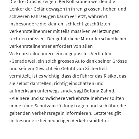
Die drei Crashs zeigen: Bei Kollisionen werden die
Lenker der Geländewagen in ihren grossen, hohen und
schweren Fahrzeugen kaum verletzt, während
insbesondere die kleinen, schlecht geschützten
Verkehrsteilnehmer mit teils massiven Verletzungen
rechnen müssen. Der gefährliche Mix unterschiedlicher
Verkehrsteilnehmer erfordert von allen
Verkehrsteilnehmern ein angepasstes Verhalten:
«Gerade weil ein solch grosses Auto dank seiner Grösse
und seinem Gewicht ein Gefühl von Sicherheit
vermittelt, ist es wichtig, dass die Fahrer das Risiko, das
sie selbst darstellen, richtig einschätzen und
aufmerksam unterwegs sind», sagt Bettina Zahnd.
«Kleinere und schwächere Verkehrsteilnehmer sollten
immer eine Schutzausrüstung tragen und sich über die
geltenden Verkehrsregeln informieren. Letzteres gilt
insbesondere bei neuartigen Verkehrsmitteln.»