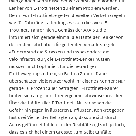
mangelnden Kenntnisse der Verkehrsregeln können für
Lenker von E-Trottinetten zu einem Problem werden.
Denn: Für E-Trottinette gelten dieselben Verkehrsregeln
wie für Fahrräder, allerdings wissen dies viele E-
Trottinett-Fahrer nicht. Gemäss der AXA Studie
informiert sich gerade einmal die Hälfte der Lenker vor
der ersten Fahrt über die geltenden Verkehrsregeln.
«Zudem sind die Strassen und insbesondere die
Veloinfrastruktur, die E-Trottinett-Lenker nutzen
müssen, nicht optimiert für die neuartigen
Fortbewegungsmittel», so Bettina Zahnd. Dabei
überschätzen viele Nutzer wohl ihr eigenes Können: Nur
gerade 16 Prozent aller befragten E-Trottinett-Fahrer
fühlen sich aufgrund ihrer eigenen Fahrweise unsicher.
Über die Hälfte aller E-Trottinett-Nutzer sehen die
Gefahr hingegen in äusseren Einflüssen. Konkret geben
fast drei Viertel der Befragten an, dass sie sich durch
Autos gefährdet fühlen. In der Realität zeigt sich jedoch,
dass es sich bei einem Grossteil um Selbstunfälle