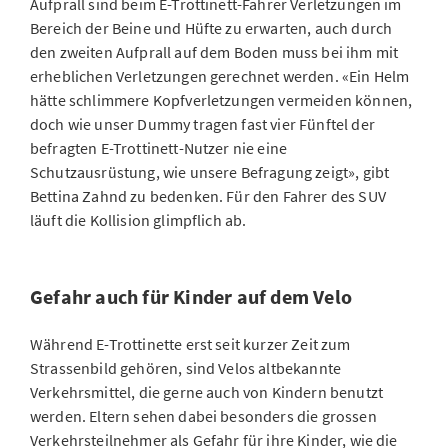
Aufprall sind beim E-Trottinett-Fahrer Verletzungen im
Bereich der Beine und Hüfte zu erwarten, auch durch
den zweiten Aufprall auf dem Boden muss bei ihm mit
erheblichen Verletzungen gerechnet werden. «Ein Helm
hätte schlimmere Kopfverletzungen vermeiden können,
doch wie unser Dummy tragen fast vier Fünftel der
befragten E-Trottinett-Nutzer nie eine
Schutzausrüstung, wie unsere Befragung zeigt», gibt
Bettina Zahnd zu bedenken. Für den Fahrer des SUV
läuft die Kollision glimpflich ab.
Gefahr auch für Kinder auf dem Velo
Während E-Trottinette erst seit kurzer Zeit zum
Strassenbild gehören, sind Velos altbekannte
Verkehrsmittel, die gerne auch von Kindern benutzt
werden. Eltern sehen dabei besonders die grossen
Verkehrsteilnehmer als Gefahr für ihre Kinder, wie die