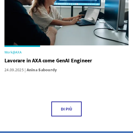
Work@AXA
Lavorare in AXA come GenAI Engineer
24.09.2025
Anina Sabourdy
DI PIÙ