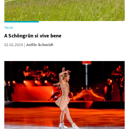
Trend
A Schöngrün si vive bene
02.02.2026
Joëlle Schmidt