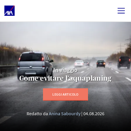
In viaggio
Come evitare l’aquaplaning
LEGGI ARTICOLO
Redatto da
Anina Sabourdy
04.08.2026