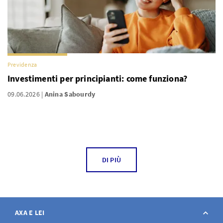
Previdenza
Investimenti per principianti: come funziona?
09.06.2026
Anina Sabourdy
DI PIÙ
AXA E LEI