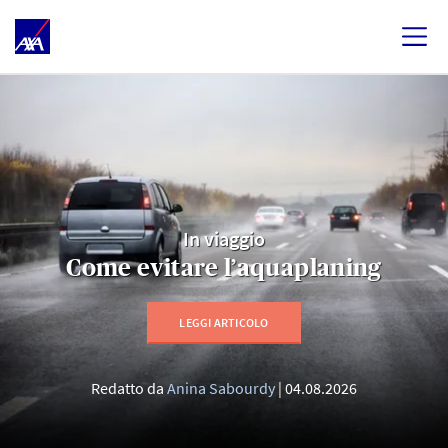
In viaggio
Come evitare l’aquaplaning
LEGGI ARTICOLO
Redatto da
Anina Sabourdy
04.08.2026