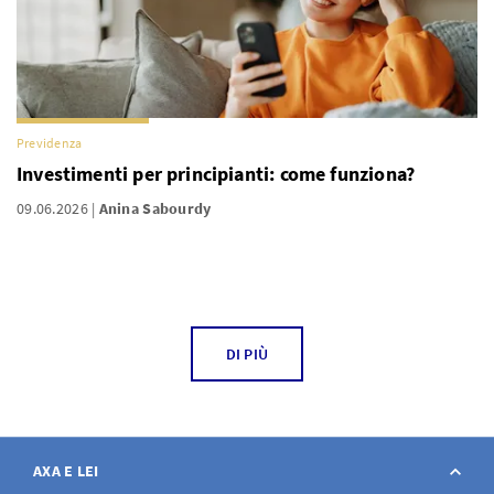
Previdenza
Investimenti per principianti: come funziona?
09.06.2026
Anina Sabourdy
DI PIÙ
AXA E LEI