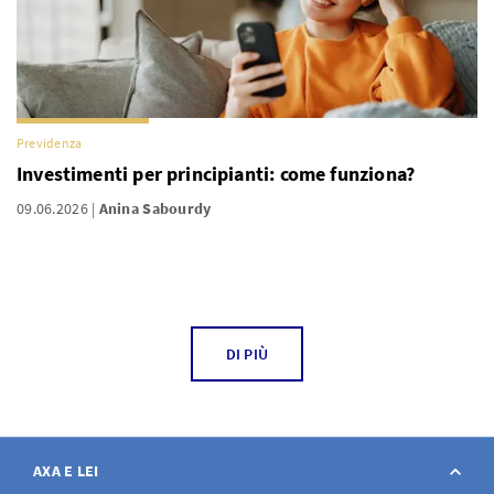
Previdenza
Investimenti per principianti: come funziona?
09.06.2026
Anina Sabourdy
DI PIÙ
AXA E LEI