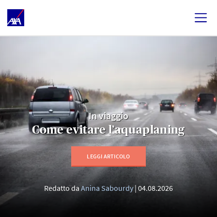
In viaggio
Come evitare l’aquaplaning
LEGGI ARTICOLO
Redatto da
Anina Sabourdy
04.08.2026