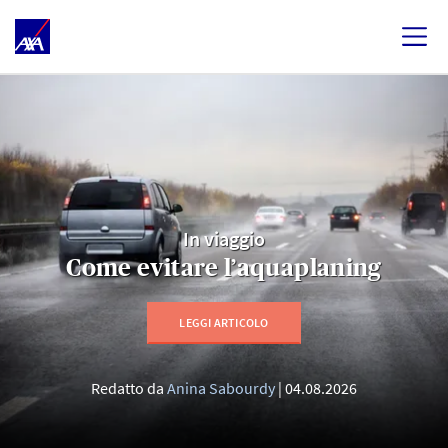
In viaggio
Come evitare l’aquaplaning
LEGGI ARTICOLO
Redatto da
Anina Sabourdy
04.08.2026