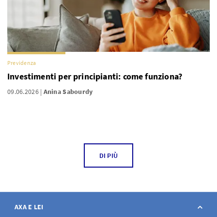
Previdenza
Investimenti per principianti: come funziona?
09.06.2026
Anina Sabourdy
DI PIÙ
AXA E LEI