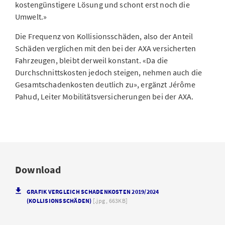
kostengünstigere Lösung und schont erst noch die
Umwelt.»
Die Frequenz von Kollisionsschäden, also der Anteil
Schäden verglichen mit den bei der AXA versicherten
Fahrzeugen, bleibt derweil konstant. «Da die
Durchschnittskosten jedoch steigen, nehmen auch die
Gesamtschadenkosten deutlich zu», ergänzt Jérôme
Pahud, Leiter Mobilitätsversicherungen bei der AXA.
Download
GRAFIK VERGLEICH SCHADENKOSTEN 2019/2024
(KOLLISIONSSCHÄDEN)
[.jpg , 663KB]