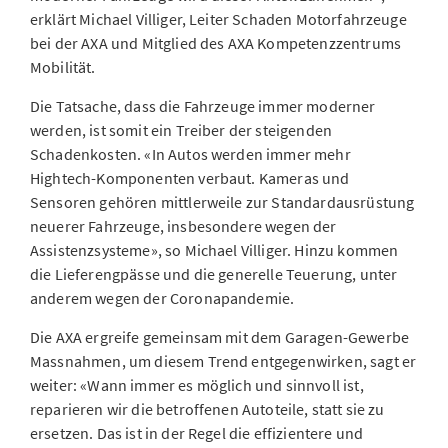
erklärt Michael Villiger, Leiter Schaden Motorfahrzeuge
bei der AXA und Mitglied des AXA Kompetenzzentrums
Mobilität.
Die Tatsache, dass die Fahrzeuge immer moderner
werden, ist somit ein Treiber der steigenden
Schadenkosten. «In Autos werden immer mehr
Hightech-Komponenten verbaut. Kameras und
Sensoren gehören mittlerweile zur Standardausrüstung
neuerer Fahrzeuge, insbesondere wegen der
Assistenzsysteme», so Michael Villiger. Hinzu kommen
die Lieferengpässe und die generelle Teuerung, unter
anderem wegen der Coronapandemie.
Die AXA ergreife gemeinsam mit dem Garagen-Gewerbe
Massnahmen, um diesem Trend entgegenwirken, sagt er
weiter: «Wann immer es möglich und sinnvoll ist,
reparieren wir die betroffenen Autoteile, statt sie zu
ersetzen. Das ist in der Regel die effizientere und