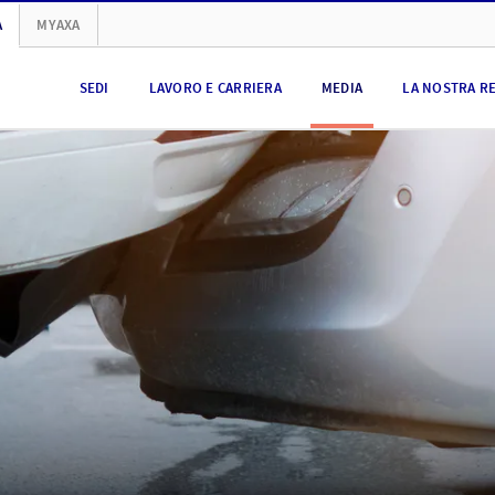
A
MYAXA
SEDI
LAVORO E CARRIERA
MEDIA
LA NOSTRA R