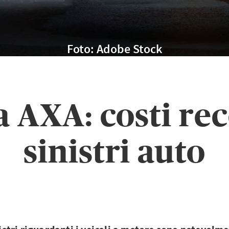
Foto: Adobe Stock
a AXA: costi re
sinistri auto