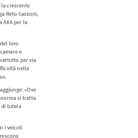
 la crescente
ga Reto Garzoni,
a AXA per la
 del loro
ecamere e
rattutto per via
ficoltà nella
us.
 aggiunge: «Ove
 norma si tratta
 di tutela
 i veicoli
crescono