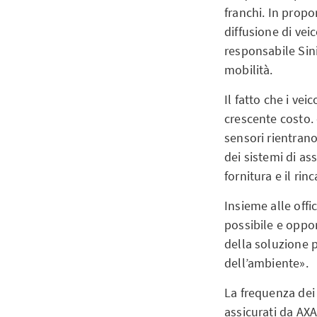
franchi. In propo
diffusione di ve
responsabile Sin
mobilità.
Il fatto che i ve
crescente costo
sensori rientrano
dei sistemi di as
fornitura e il ri
Insieme alle off
possibile e oppor
della soluzione p
dell’ambiente».
La frequenza dei d
assicurati da AX