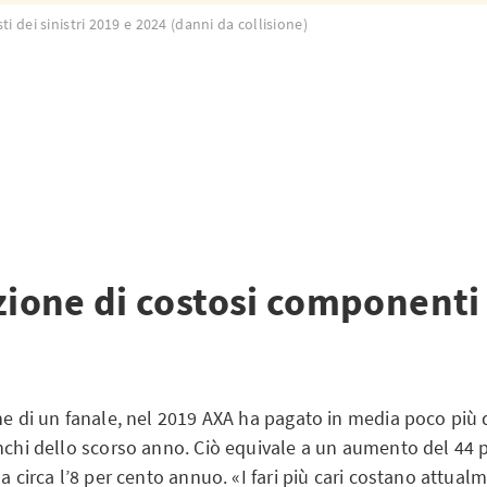
ti dei sinistri 2019 e 2024 (danni da collisione)
zione di costosi componenti
ne di un fanale, nel 2019 AXA ha pagato in media poco più d
nchi dello scorso anno. Ciò equivale a un aumento del 44 p
 a circa l’8 per cento annuo. «I fari più cari costano attual