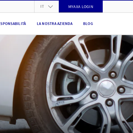
IT
MYAXA LOGIN
DE
ESPONSABILITÀ
LA NOSTRA AZIENDA
BLOG
FR
IT
EN