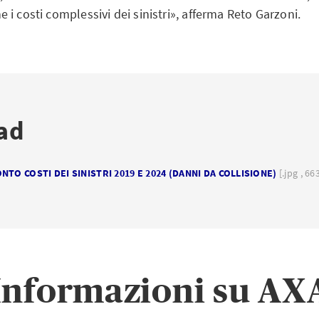
i costi complessivi dei sinistri», afferma Reto Garzoni.
ad
TO COSTI DEI SINISTRI 2019 E 2024 (DANNI DA COLLISIONE)
[.jpg , 6
Informazioni su AX