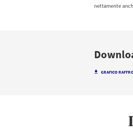
nettamente anche 
Downlo
GRAFICO RAFFRON