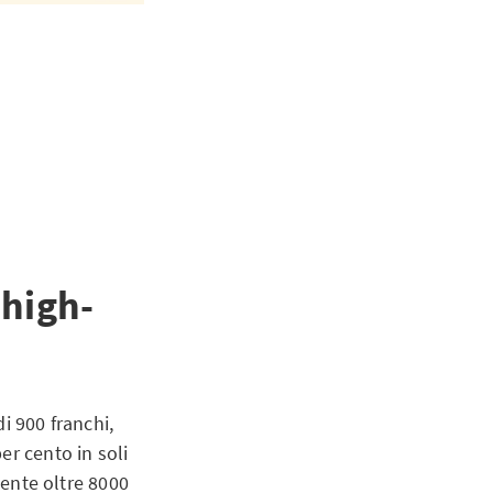
 high-
i 900 franchi,
er cento in soli
mente oltre 8000