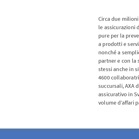
Circa due milioni
le assicurazioni 
pure per la prev
a prodotti e serv
nonché a semplici
partner e con la
stessi anche in s
4600 collaboratri
succursali, AXA d
assicurativo in S
volume d’affari pa