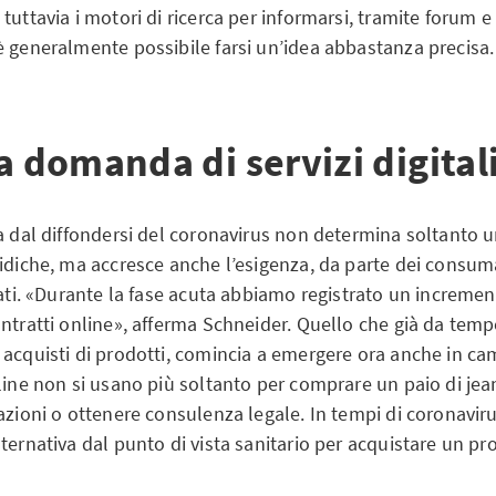
tuttavia i motori di ricerca per informarsi, tramite forum e
è generalmente possibile farsi un’idea abbastanza precisa.
a domanda di servizi digital
ta dal diffondersi del coronavirus non determina soltanto
idiche, ma accresce anche l’esigenza, da parte dei consumat
cati. «Durante la fase acuta abbiamo registrato un incremen
ntratti online», afferma Schneider. Quello che già da temp
 acquisti di prodotti, comincia a emergere ora anche in ca
nline non si usano più soltanto per comprare un paio di je
azioni o ottenere consulenza legale. In tempi di coronavirus
ternativa dal punto di vista sanitario per acquistare un pr