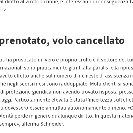
al diritto alla retribuzione, e interessano di conseguenza l
ica.
prenotato, volo cancellato
us ha provocato un vero e proprio crollo è il settore del tu
nazionali sono praticamente giunti alla paralisi e la ripre
avuto effetto anche sul numero di richieste di assistenza i
 che negli scorsi mesi sono raddoppiate. Molti clienti si sono
e di protezione giuridica non avendo trovato risposta pre
iaggi. Particolarmente elevata è stata l’incertezza sull’effet
esti dovessero essere annullati autonomamente o meno. «C
volontà perde in genere qualunque diritto. In questa materi
sempre», afferma Schneider.