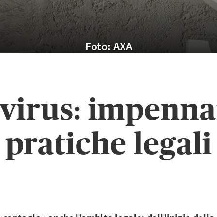
Foto: AXA
virus: impennat
pratiche legali