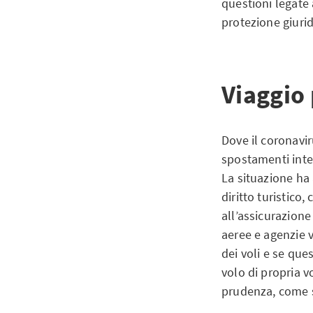
questioni legate 
protezione giurid
Viaggio 
Dove il coronavir
spostamenti inter
La situazione ha 
diritto turistico,
all’assicurazion
aeree e agenzie v
dei voli e se qu
volo di propria 
prudenza, come 