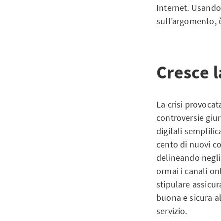
Internet. Usando 
sull’argomento, 
Cresce l
La crisi provoca
controversie giur
digitali semplifi
cento di nuovi co
delineando negli
ormai i canali o
stipulare assicur
buona e sicura al
servizio.