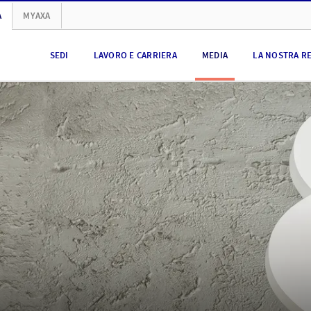
A
MYAXA
SEDI
LAVORO E CARRIERA
MEDIA
LA NOSTRA R