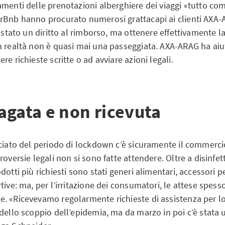
amenti delle prenotazioni alberghiere dei viaggi «tutto co
rBnb hanno procurato numerosi grattacapi ai clienti AXA
e stato un diritto al rimborso, ma ottenere effettivamente la
 realtà non è quasi mai una passeggiata. AXA-ARAG ha aiuta
re richieste scritte o ad avviare azioni legali.
agata e non ricevuta
iciato del periodo di lockdown c’è sicuramente il commerc
roversie legali non si sono fatte attendere. Oltre a disinfet
dotti più richiesti sono stati generi alimentari, accessori p
tive: ma, per l’irritazione dei consumatori, le attese spess
. «Ricevevamo regolarmente richieste di assistenza per l
dello scoppio dell’epidemia, ma da marzo in poi c’è stata 