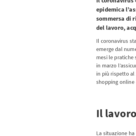
Il coronavirus 
epidemica l’as
sommersa di ric
del lavoro, acq
Il coronavirus st
emerge dal numer
mesi le pratiche
in marzo l’assicu
in più rispetto a
shopping online e
Il lavor
La situazione ha 