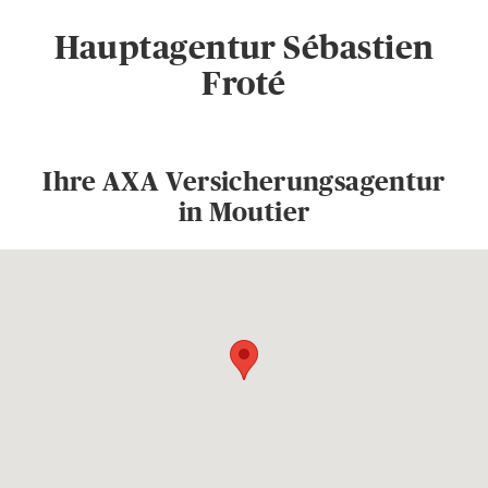
Hauptagentur Sébastien
Froté
Ihre AXA Versicherungsagentur
in Moutier