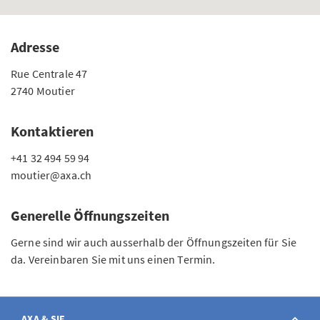
Adresse
Rue Centrale 47
2740 Moutier
Kontaktieren
+41 32 494 59 94
moutier@axa.ch
Generelle Öffnungszeiten
Gerne sind wir auch ausserhalb der Öffnungszeiten für Sie
da. Vereinbaren Sie mit uns einen Termin.
AXA & SIE