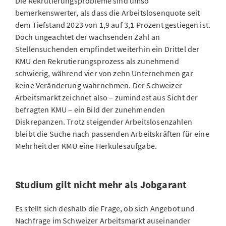
Die Rekrutierungsprobleme sind umso
bemerkenswerter, als dass die Arbeitslosenquote seit
dem Tiefstand 2023 von 1,9 auf 3,1 Prozent gestiegen ist.
Doch ungeachtet der wachsenden Zahl an
Stellensuchenden empfindet weiterhin ein Drittel der
KMU den Rekrutierungsprozess als zunehmend
schwierig, während vier von zehn Unternehmen gar
keine Veränderung wahrnehmen. Der Schweizer
Arbeitsmarkt zeichnet also – zumindest aus Sicht der
befragten KMU – ein Bild der zunehmenden
Diskrepanzen. Trotz steigender Arbeitslosenzahlen
bleibt die Suche nach passenden Arbeitskräften für eine
Mehrheit der KMU eine Herkulesaufgabe.
Studium gilt nicht mehr als Jobgarant
Es stellt sich deshalb die Frage, ob sich Angebot und
Nachfrage im Schweizer Arbeitsmarkt auseinander