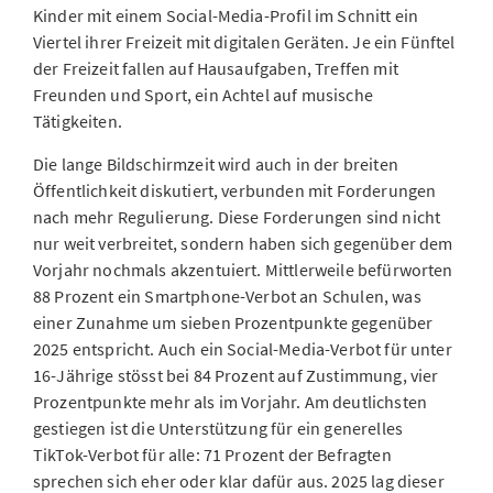
Kinder mit einem Social-Media-Profil im Schnitt ein
Viertel ihrer Freizeit mit digitalen Geräten. Je ein Fünftel
der Freizeit fallen auf Hausaufgaben, Treffen mit
Freunden und Sport, ein Achtel auf musische
Tätigkeiten.
Die lange Bildschirmzeit wird auch in der breiten
Öffentlichkeit diskutiert, verbunden mit Forderungen
nach mehr Regulierung. Diese Forderungen sind nicht
nur weit verbreitet, sondern haben sich gegenüber dem
Vorjahr nochmals akzentuiert. Mittlerweile befürworten
88 Prozent ein Smartphone-Verbot an Schulen, was
einer Zunahme um sieben Prozentpunkte gegenüber
2025 entspricht. Auch ein Social-Media-Verbot für unter
16-Jährige stösst bei 84 Prozent auf Zustimmung, vier
Prozentpunkte mehr als im Vorjahr. Am deutlichsten
gestiegen ist die Unterstützung für ein generelles
TikTok-Verbot für alle: 71 Prozent der Befragten
sprechen sich eher oder klar dafür aus. 2025 lag dieser