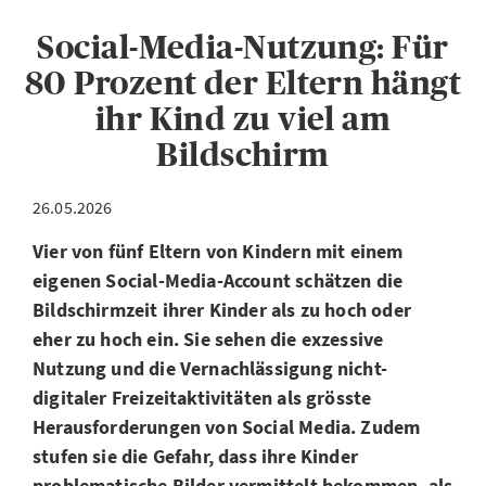
Social-Media-Nutzung: Für
80 Prozent der Eltern hängt
ihr Kind zu viel am
Bildschirm
26.05.2026
Vier von fünf Eltern von Kindern mit einem
eigenen Social-Media-Account schätzen die
Bildschirmzeit ihrer Kinder als zu hoch oder
eher zu hoch ein. Sie sehen die exzessive
Nutzung und die Vernachlässigung nicht-
digitaler Freizeitaktivitäten als grösste
Herausforderungen von Social Media. Zudem
stufen sie die Gefahr, dass ihre Kinder
problematische Bilder vermittelt bekommen, als