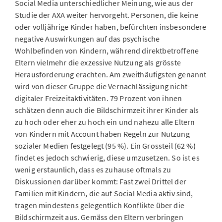
Social Media unterschiedlicher Meinung, wie aus der
Studie der AXA weiter hervorgeht. Personen, die keine
oder volljährige Kinder haben, befürchten insbesondere
negative Auswirkungen auf das psychische
Wohlbefinden von Kindern, während direktbetroffene
Eltern vielmehr die exzessive Nutzung als grösste
Herausforderung erachten. Am zweithäufigsten genannt
wird von dieser Gruppe die Vernachlässigung nicht-
digitaler Freizeitaktivitäten. 79 Prozent von ihnen
schätzen denn auch die Bildschirmzeit ihrer Kinder als
zu hoch oder eher zu hoch ein und nahezu alle Eltern
von Kindern mit Account haben Regeln zur Nutzung
sozialer Medien festgelegt (95 %). Ein Grossteil (62 %)
findet es jedoch schwierig, diese umzusetzen. So ist es
wenig erstaunlich, dass es zuhause oftmals zu
Diskussionen darüber kommt: Fast zwei Drittel der
Familien mit Kindern, die auf Social Media aktiv sind,
tragen mindestens gelegentlich Konflikte über die
Bildschirmzeit aus. Gemäss den Eltern verbringen