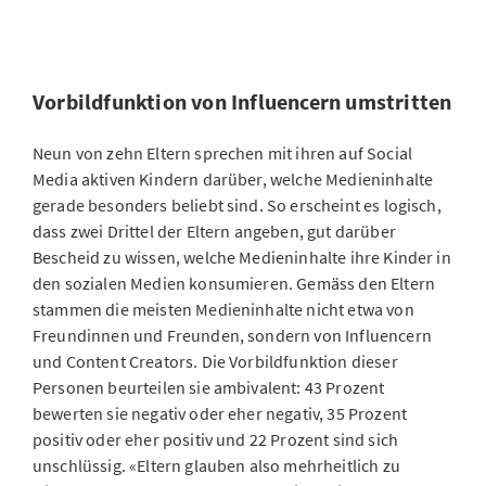
Vorbildfunktion von Influencern umstritten
Neun von zehn Eltern sprechen mit ihren auf Social
Media aktiven Kindern darüber, welche Medieninhalte
gerade besonders beliebt sind. So erscheint es logisch,
dass zwei Drittel der Eltern angeben, gut darüber
Bescheid zu wissen, welche Medieninhalte ihre Kinder in
den sozialen Medien konsumieren. Gemäss den Eltern
stammen die meisten Medieninhalte nicht etwa von
Freundinnen und Freunden, sondern von Influencern
und Content Creators. Die Vorbildfunktion dieser
Personen beurteilen sie ambivalent: 43 Prozent
bewerten sie negativ oder eher negativ, 35 Prozent
positiv oder eher positiv und 22 Prozent sind sich
unschlüssig. «Eltern glauben also mehrheitlich zu