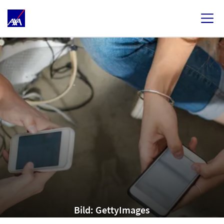
Bild: GettyImages