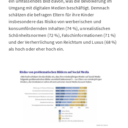
ein umfassendes Bild davon, was die Bevölkerung im
Umgang mit digitalen Medien beschäftigt. Demnach
schätzen die befragen Eltern für ihre Kinder
insbesondere das Risiko von werberischen und
konsumfördernden Inhalten (74 %), unrealistischen
Schönheitsnormen (72 %), Falschinformationen (71 %)
und der Verherrlichung von Reichtum und Luxus (68 %)
als hoch oder eher hoch ein.