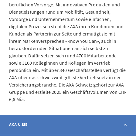
beruflichen Vorsorge. Mit innovativen Produkten und
Dienstleistungen rund um Mobilität, Gesundheit,
Vorsorge und Unternehmertum sowie einfachen,
digitalen Prozessen steht die AXA ihren Kundinnen und
Kunden als Partnerin zur Seite und ermutigt sie mit
ihrem Markenversprechen «Know You Can», auch in
herausfordernden Situationen an sich selbst zu
glauben. Dafür setzen sich rund 4700 Mitarbeitende
sowie 3100 Kolleginnen und Kollegen im Vertrieb
persönlich ein. Mit über 340 Geschäftsstellen verfügt die
AXA über das schweizweit grösste Vertriebsnetz in der
Versicherungsbranche. Die AXA Schweiz gehört zur AXA
Gruppe und erzielte 2025 ein Geschäftsvolumen von CHF
6,6 Mia.
AXA & SIE