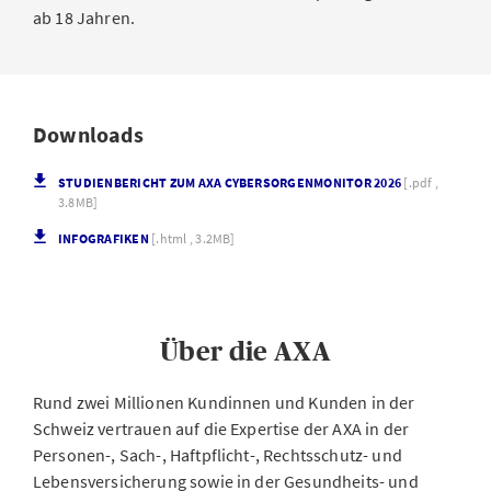
ab 18 Jahren.
Downloads
STUDIENBERICHT ZUM AXA CYBERSORGENMONITOR 2026
[.pdf ,
3.8MB]
INFOGRAFIKEN
[.html , 3.2MB]
Über die AXA
Rund zwei Millionen Kundinnen und Kunden in der
Schweiz vertrauen auf die Expertise der AXA in der
Personen-, Sach-, Haftpflicht-, Rechtsschutz- und
Lebensversicherung sowie in der Gesundheits- und