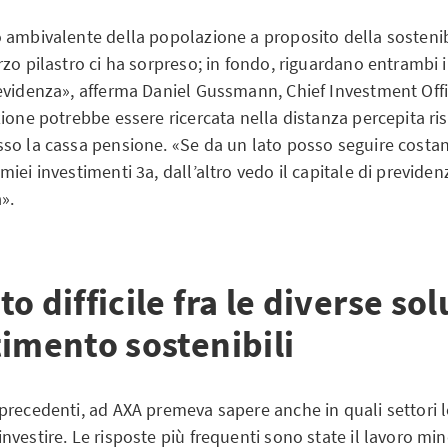
 ambivalente della popolazione a proposito della sostenib
zo pilastro ci ha sorpreso; in fondo, riguardano entrambi i
evidenza», afferma Daniel Gussmann, Chief Investment Offi
ione potrebbe essere ricercata nella distanza percepita ris
so la cassa pensione. «Se da un lato posso seguire costa
iei investimenti 3a, dall’altro vedo il capitale di previde
a».
o difficile fra le diverse sol
imento sostenibili
precedenti, ad AXA premeva sapere anche in quali settori 
vestire. Le risposte più frequenti sono state il lavoro mino