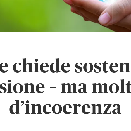
e chiede sosteni
sione – ma mol
d’incoerenza