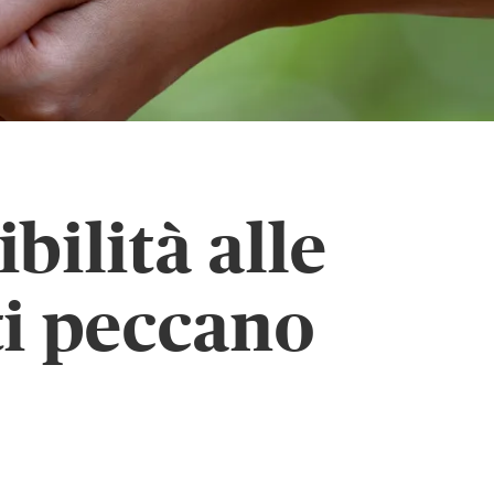
bilità alle
ti peccano