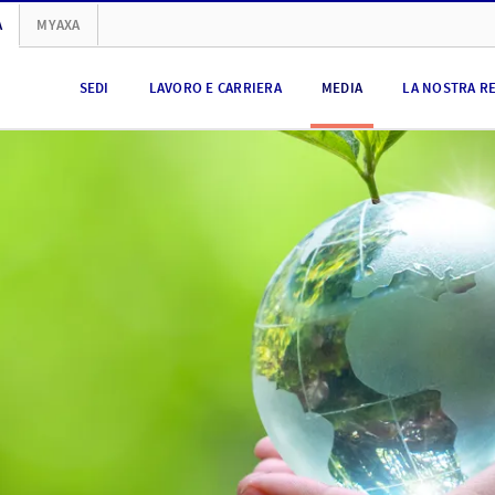
A
MYAXA
SEDI
LAVORO E CARRIERA
MEDIA
LA NOSTRA R