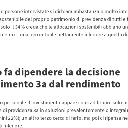
le persone intervistate si dichiara abbastanza o molto int
ostenibile del proprio patrimonio di previdenza di tutti e tre
solo il 34% creda che le allocazioni sostenibili abbiano un
dimento – una percentuale nettamente inferiore a quella di
 fa dipendere la decisione
timento 3a dal rendimento
 personale d’investimento appare contradditorio: solo un
le di previdenza 3a in soluzioni prevalentemente o integra
i 22%); un altro terzo cerca di farlo, ma poi ci ripensa nel 
i inferiore.