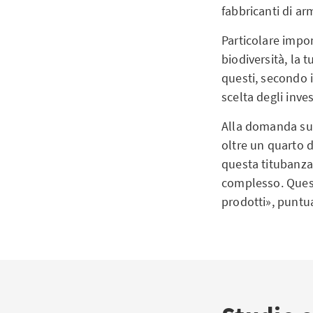
fabbricanti di arm
Particolare impor
biodiversità, la 
questi, secondo i
scelta degli inves
Alla domanda sull
oltre un quarto d
questa titubanza
complesso. Questo
prodotti», puntua