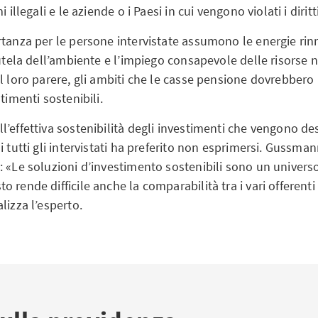
i illegali e le aziende o i Paesi in cui vengono violati i dirit
tanza per le persone intervistate assumono le energie rinn
tutela dell’ambiente e l’impiego consapevole delle risorse n
l loro parere, gli ambiti che le casse pensione dovrebbero p
timenti sostenibili.
’effettiva sostenibilità degli investimenti che vengono des
i tutti gli intervistati ha preferito non esprimersi. Guss
: «Le soluzioni d’investimento sostenibili sono un unive
 rende difficile anche la comparabilità tra i vari offerenti e
lizza l’esperto.