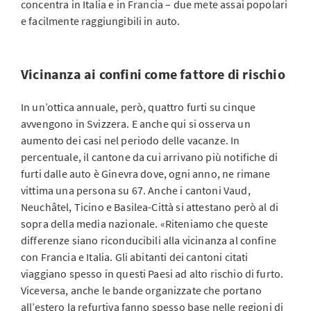
concentra in Italia e in Francia – due mete assai popolari
e facilmente raggiungibili in auto.
Vicinanza ai confini come fattore di rischio
In un’ottica annuale, però, quattro furti su cinque
avvengono in Svizzera. E anche qui si osserva un
aumento dei casi nel periodo delle vacanze. In
percentuale, il cantone da cui arrivano più notifiche di
furti dalle auto è Ginevra dove, ogni anno, ne rimane
vittima una persona su 67. Anche i cantoni Vaud,
Neuchâtel, Ticino e Basilea-Città si attestano però al di
sopra della media nazionale. «Riteniamo che queste
differenze siano riconducibili alla vicinanza al confine
con Francia e Italia. Gli abitanti dei cantoni citati
viaggiano spesso in questi Paesi ad alto rischio di furto.
Viceversa, anche le bande organizzate che portano
all’estero la refurtiva fanno spesso base nelle regioni di