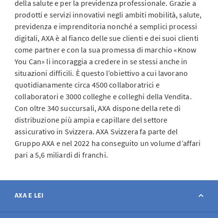
della salute e per la previdenza professionale. Grazie a
prodotti e servizi innovativi negli ambiti mobilità, salute,
previdenza e imprenditoria nonché a semplici processi
digitali, AXA è al fianco delle sue clienti e dei suoi clienti
come partner e con la sua promessa di marchio «Know
You Can» li incoraggia a credere in se stessi anche in
situazioni difficili. È questo l’obiettivo a cui lavorano
quotidianamente circa 4500 collaboratrici e
collaboratori e 3000 colleghe e colleghi della Vendita.
Con oltre 340 succursali, AXA dispone della rete di
distribuzione più ampia e capillare del settore
assicurativo in Svizzera. AXA Svizzera fa parte del
Gruppo AXA e nel 2022 ha conseguito un volume d’affari
pari a 5,6 miliardi di franchi.
AXA E LEI