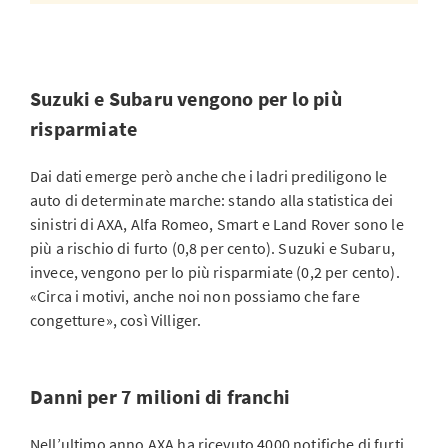
Suzuki e Subaru vengono per lo più
risparmiate
Dai dati emerge però anche che i ladri prediligono le
auto di determinate marche: stando alla statistica dei
sinistri di AXA, Alfa Romeo, Smart e Land Rover sono le
più a rischio di furto (0,8 per cento). Suzuki e Subaru,
invece, vengono per lo più risparmiate (0,2 per cento).
«Circa i motivi, anche noi non possiamo che fare
congetture», così Villiger.
Danni per 7 milioni di franchi
Nell’ultimo anno AXA ha ricevuto 4000 notifiche di furti