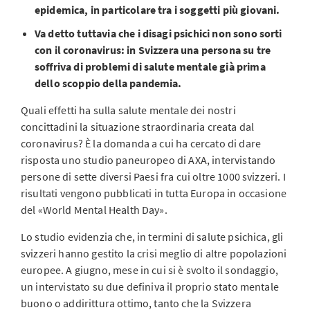
epidemica, in particolare tra i soggetti più giovani.
Va detto tuttavia che i disagi psichici non sono sorti
con il coronavirus: in Svizzera una persona su tre
soffriva di problemi di salute mentale già prima
dello scoppio della pandemia.
Quali effetti ha sulla salute mentale dei nostri
concittadini la situazione straordinaria creata dal
coronavirus? È la domanda a cui ha cercato di dare
risposta uno studio paneuropeo di AXA, intervistando
persone di sette diversi Paesi fra cui oltre 1000 svizzeri. I
risultati vengono pubblicati in tutta Europa in occasione
del «World Mental Health Day».
Lo studio evidenzia che, in termini di salute psichica, gli
svizzeri hanno gestito la crisi meglio di altre popolazioni
europee. A giugno, mese in cui si è svolto il sondaggio,
un intervistato su due definiva il proprio stato mentale
buono o addirittura ottimo, tanto che la Svizzera