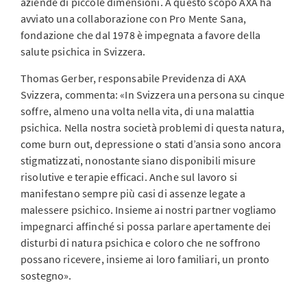
aziende di piccole dimensioni. A questo scopo AXA ha
avviato una collaborazione con Pro Mente Sana,
fondazione che dal 1978 è impegnata a favore della
salute psichica in Svizzera.
Thomas Gerber, responsabile Previdenza di AXA
Svizzera, commenta: «In Svizzera una persona su cinque
soffre, almeno una volta nella vita, di una malattia
psichica. Nella nostra società problemi di questa natura,
come burn out, depressione o stati d’ansia sono ancora
stigmatizzati, nonostante siano disponibili misure
risolutive e terapie efficaci. Anche sul lavoro si
manifestano sempre più casi di assenze legate a
malessere psichico. Insieme ai nostri partner vogliamo
impegnarci affinché si possa parlare apertamente dei
disturbi di natura psichica e coloro che ne soffrono
possano ricevere, insieme ai loro familiari, un pronto
sostegno».