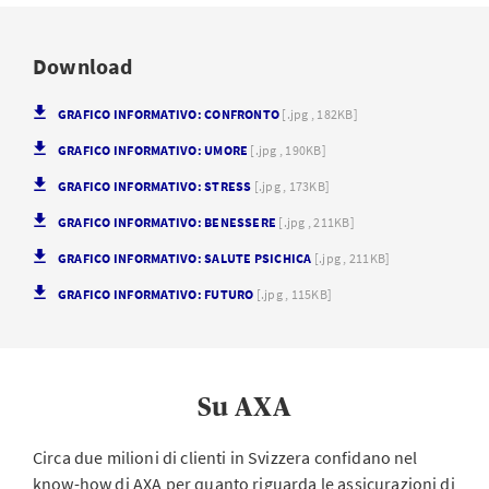
Download
GRAFICO INFORMATIVO: CONFRONTO
[.jpg , 182KB]
GRAFICO INFORMATIVO: UMORE
[.jpg , 190KB]
GRAFICO INFORMATIVO: STRESS
[.jpg , 173KB]
GRAFICO INFORMATIVO: BENESSERE
[.jpg , 211KB]
GRAFICO INFORMATIVO: SALUTE PSICHICA
[.jpg , 211KB]
GRAFICO INFORMATIVO: FUTURO
[.jpg , 115KB]
Su AXA
Circa due milioni di clienti in Svizzera confidano nel
know-how di AXA per quanto riguarda le assicurazioni di