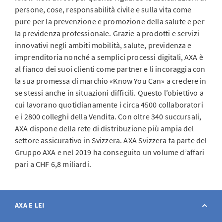
persone, cose, responsabilità civile e sulla vita come
pure per la prevenzione e promozione della salute e per
la previdenza professionale. Grazie a prodotti e servizi
innovativi negli ambiti mobilità, salute, previdenza e
imprenditoria nonché a semplici processi digitali, AXA è
al fianco dei suoi clienti come partner e li incoraggia con
la sua promessa di marchio «Know You Can» a credere in
se stessi anche in situazioni difficili. Questo l’obiettivo a
cui lavorano quotidianamente i circa 4500 collaboratori
e i 2800 colleghi della Vendita. Con oltre 340 succursali,
AXA dispone della rete di distribuzione più ampia del
settore assicurativo in Svizzera. AXA Svizzera fa parte del
Gruppo AXA e nel 2019 ha conseguito un volume d’affari
pari a CHF 6,8 miliardi.
AXA E LEI