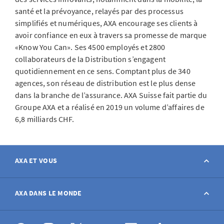
santé et la prévoyance, relayés par des processus
simplifiés et numériques, AXA encourage ses clients à
avoir confiance en eux à travers sa promesse de marque
«Know You Can». Ses 4500 employés et 2800
collaborateurs de la Distribution s’engagent
quotidiennement en ce sens. Comptant plus de 340
agences, son réseau de distribution est le plus dense
dans la branche de l’assurance. AXA Suisse fait partie du
Groupe AXA et a réalisé en 2019 un volume d’affaires de
6,8 milliards CHF.
AXA ET VOUS
Contact
AXA DANS LE MONDE
Déclarer sinistre