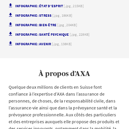
INFOGRAPHIE: ÉTAT D'ESPRIT
[.jpg , 215KB]
INFOGRAPHIE: STRESS
[.jpg , 186KB]
INFOGRAPHIE: BIEN-ÊTRE
[.jpg , 204KB]
INFOGRAPHIE: SANTÉ PSYCHIQUE
[.jpg , 228KB]
INFOGRAPHIE: AVENIR
[.jpg , 138KB]
À propos d’AXA
Quelque deux millions de clients en Suisse font
confiance à l’expertise d’AXA dans l’assurance de
personnes, de choses, de la responsabilité civile, dans
l’assurance-vie ainsi que dans la prévoyance santé et la
prévoyance professionnelle. Aux côtés des particuliers
et des entreprises auxquels elle propose des produits et
des services innovants, notamment dans la mobilité, la