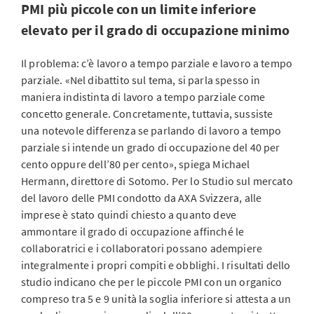
PMI più piccole con un limite inferiore
elevato per il grado di occupazione minimo
Il problema: c’è lavoro a tempo parziale e lavoro a tempo
parziale. «Nel dibattito sul tema, si parla spesso in
maniera indistinta di lavoro a tempo parziale come
concetto generale. Concretamente, tuttavia, sussiste
una notevole differenza se parlando di lavoro a tempo
parziale si intende un grado di occupazione del 40 per
cento oppure dell’80 per cento», spiega Michael
Hermann, direttore di Sotomo. Per lo Studio sul mercato
del lavoro delle PMI condotto da AXA Svizzera, alle
imprese è stato quindi chiesto a quanto deve
ammontare il grado di occupazione affinché le
collaboratrici e i collaboratori possano adempiere
integralmente i propri compiti e obblighi. I risultati dello
studio indicano che per le piccole PMI con un organico
compreso tra 5 e 9 unità la soglia inferiore si attesta a un