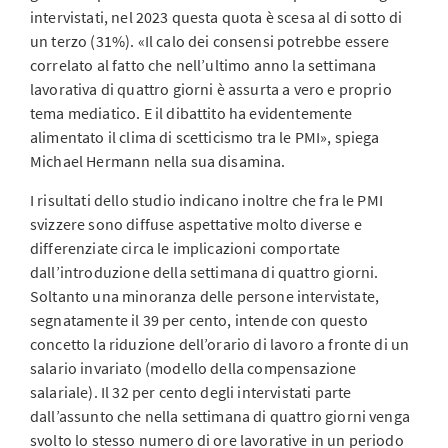
intervistati, nel 2023 questa quota è scesa al di sotto di
un terzo (31%). «Il calo dei consensi potrebbe essere
correlato al fatto che nell’ultimo anno la settimana
lavorativa di quattro giorni è assurta a vero e proprio
tema mediatico. E il dibattito ha evidentemente
alimentato il clima di scetticismo tra le PMI», spiega
Michael Hermann nella sua disamina.
I risultati dello studio indicano inoltre che fra le PMI
svizzere sono diffuse aspettative molto diverse e
differenziate circa le implicazioni comportate
dall’introduzione della settimana di quattro giorni.
Soltanto una minoranza delle persone intervistate,
segnatamente il 39 per cento, intende con questo
concetto la riduzione dell’orario di lavoro a fronte di un
salario invariato (modello della compensazione
salariale). Il 32 per cento degli intervistati parte
dall’assunto che nella settimana di quattro giorni venga
svolto lo stesso numero di ore lavorative in un periodo