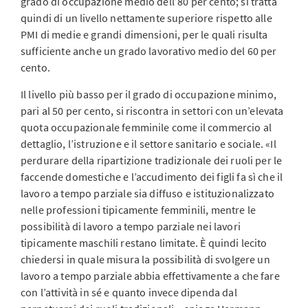
grado di occupazione medio dell’80 per cento; si tratta
quindi di un livello nettamente superiore rispetto alle
PMI di medie e grandi dimensioni, per le quali risulta
sufficiente anche un grado lavorativo medio del 60 per
cento.
Il livello più basso per il grado di occupazione minimo,
pari al 50 per cento, si riscontra in settori con un’elevata
quota occupazionale femminile come il commercio al
dettaglio, l’istruzione e il settore sanitario e sociale. «Il
perdurare della ripartizione tradizionale dei ruoli per le
faccende domestiche e l’accudimento dei figli fa sì che il
lavoro a tempo parziale sia diffuso e istituzionalizzato
nelle professioni tipicamente femminili, mentre le
possibilità di lavoro a tempo parziale nei lavori
tipicamente maschili restano limitate. È quindi lecito
chiedersi in quale misura la possibilità di svolgere un
lavoro a tempo parziale abbia effettivamente a che fare
con l’attività in sé e quanto invece dipenda dal