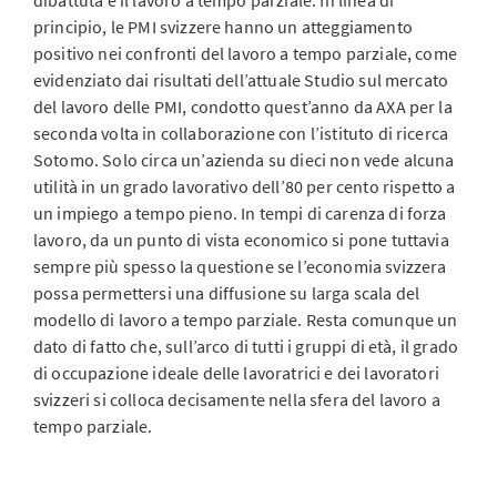
dibattuta è il lavoro a tempo parziale. In linea di
principio, le PMI svizzere hanno un atteggiamento
positivo nei confronti del lavoro a tempo parziale, come
evidenziato dai risultati dell’attuale Studio sul mercato
del lavoro delle PMI, condotto quest’anno da AXA per la
seconda volta in collaborazione con l’istituto di ricerca
Sotomo. Solo circa un’azienda su dieci non vede alcuna
utilità in un grado lavorativo dell’80 per cento rispetto a
un impiego a tempo pieno. In tempi di carenza di forza
lavoro, da un punto di vista economico si pone tuttavia
sempre più spesso la questione se l’economia svizzera
possa permettersi una diffusione su larga scala del
modello di lavoro a tempo parziale. Resta comunque un
dato di fatto che, sull’arco di tutti i gruppi di età, il grado
di occupazione ideale delle lavoratrici e dei lavoratori
svizzeri si colloca decisamente nella sfera del lavoro a
tempo parziale.