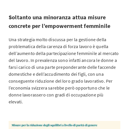
Soltanto una minoranza attua misure
concrete per l’empowerment femminile
Una strategia molto discussa per la gestione della
problematica della carenza di forza lavoro è quella
dell’aumento della partecipazione femminile al mercato
del lavoro. In prevalenza sono infatti ancora le donne a
farsi carico di una parte preponderante delle faccende
domestiche e dell’accudimento dei figli, con una
conseguente riduzione del loro grado lavorativo. Per
l’economia svizzera sarebbe però opportuno che le
donne lavorassero con gradi di occupazione più
elevati.