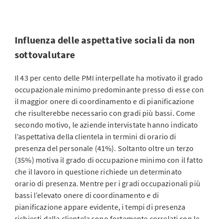
Influenza delle aspettative sociali da non
sottovalutare
Il 43 per cento delle PMI interpellate ha motivato il grado
occupazionale minimo predominante presso di esse con
il maggior onere di coordinamento e di pianificazione
che risulterebbe necessario con gradi più bassi. Come
secondo motivo, le aziende intervistate hanno indicato
l’aspettativa della clientela in termini di orario di
presenza del personale (41%). Soltanto oltre un terzo
(35%) motiva il grado di occupazione minimo con il fatto
che il lavoro in questione richiede un determinato
orario di presenza. Mentre per i gradi occupazionali più
bassi l’elevato onere di coordinamento e di
pianificazione appare evidente, i tempi di presenza
richiesti dalla clientela sono fortemente correlati con le