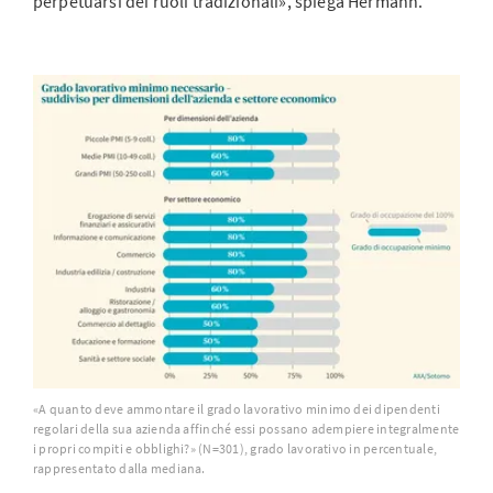
perpetuarsi dei ruoli tradizionali», spiega Hermann.
«A quanto deve ammontare il grado lavorativo minimo dei dipendenti
regolari della sua azienda affinché essi possano adempiere integralmente
i propri compiti e obblighi?» (N=301), grado lavorativo in percentuale,
rappresentato dalla mediana.