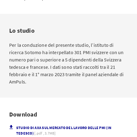
Lo studio
Per la conduzione del presente studio, l’istituto di
ricerca Sotomo ha interpellato 301 PMI svizzere con un
numero pari o superiore a 5 dipendenti della Svizzera
tedesca e francese. I dati sono stati raccolti tra il 21
febbraio e il 1° marzo 2023 tramite il panel aziendale di
AmPuls.
Download
STUDIO DI AXA SUL MERCATO DEL LAVORO DELLE PMI (IN
TEDESCO)
[.pdf , 3.7MB]