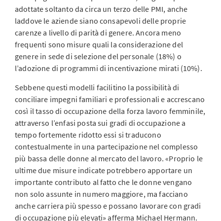
adottate soltanto da circa un terzo delle PMI, anche
laddove le aziende siano consapevoli delle proprie
carenze a livello di parità di genere. Ancora meno
frequenti sono misure quali la considerazione del
genere in sede di selezione del personale (18%) o
l’adozione di programmi di incentivazione mirati (10%).
Sebbene questi modelli facilitino la possibilità di
conciliare impegni familiari e professionali e accrescano
così il tasso di occupazione della forza lavoro femminile,
attraverso l’enfasi posta sui gradi di occupazione a
tempo fortemente ridotto essi si traducono
contestualmente in una partecipazione nel complesso
più bassa delle donne al mercato del lavoro. «Proprio le
ultime due misure indicate potrebbero apportare un
importante contributo al fatto che le donne vengano
non solo assunte in numero maggiore, ma facciano
anche carriera più spesso e possano lavorare con gradi
di occupazione più elevati» afferma Michael Hermann.