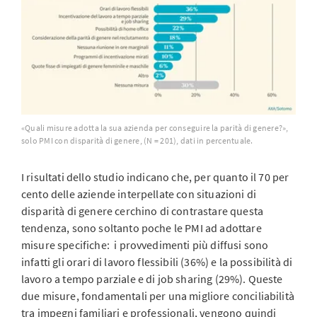
«Quali misure adotta la sua azienda per conseguire la parità di genere?»,
solo PMI con disparità di genere, (N = 201), dati in percentuale.
I risultati dello studio indicano che, per quanto il 70 per
cento delle aziende interpellate con situazioni di
disparità di genere cerchino di contrastare questa
tendenza, sono soltanto poche le PMI ad adottare
misure specifiche: i provvedimenti più diffusi sono
infatti gli orari di lavoro flessibili (36%) e la possibilità di
lavoro a tempo parziale e di job sharing (29%). Queste
due misure, fondamentali per una migliore conciliabilità
tra impegni familiari e professionali, vengono quindi