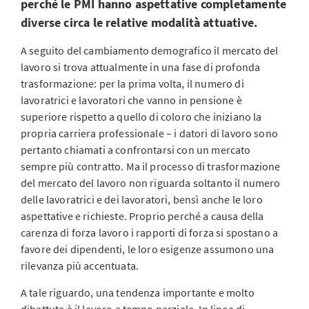
perché le PMI hanno aspettative completamente
diverse circa le relative modalità attuative.
A seguito del cambiamento demografico il mercato del
lavoro si trova attualmente in una fase di profonda
trasformazione: per la prima volta, il numero di
lavoratrici e lavoratori che vanno in pensione è
superiore rispetto a quello di coloro che iniziano la
propria carriera professionale – i datori di lavoro sono
pertanto chiamati a confrontarsi con un mercato
sempre più contratto. Ma il processo di trasformazione
del mercato del lavoro non riguarda soltanto il numero
delle lavoratrici e dei lavoratori, bensì anche le loro
aspettative e richieste. Proprio perché a causa della
carenza di forza lavoro i rapporti di forza si spostano a
favore dei dipendenti, le loro esigenze assumono una
rilevanza più accentuata.
A tale riguardo, una tendenza importante e molto