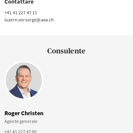
Contattare
+41 41 227 47 11
luzern.vorsorge@axa.ch
Consulente
Roger Christen
Agente generale
+41 41 227 47 00