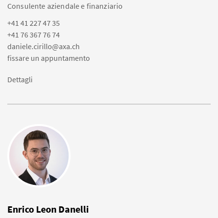
Consulente aziendale e finanziario
+41 41 227 47 35
+41 76 367 76 74
daniele.cirillo@axa.ch
fissare un appuntamento
Dettagli
Enrico Leon Danelli