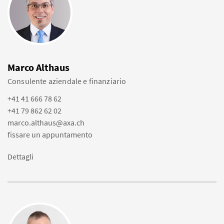
Marco Althaus
Consulente aziendale e finanziario
+41 41 666 78 62
+41 79 862 62 02
marco.althaus@axa.ch
fissare un appuntamento
Dettagli