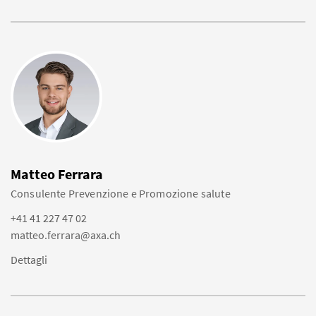
Matteo Ferrara
Consulente Prevenzione e Promozione salute
+41 41 227 47 02
matteo.ferrara@axa.ch
Dettagli