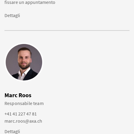
fissare un appuntamento
Dettagli
Marc Roos
Responsabile team
+41 41 227 47 81
marc.roos@axa.ch
Dettagli