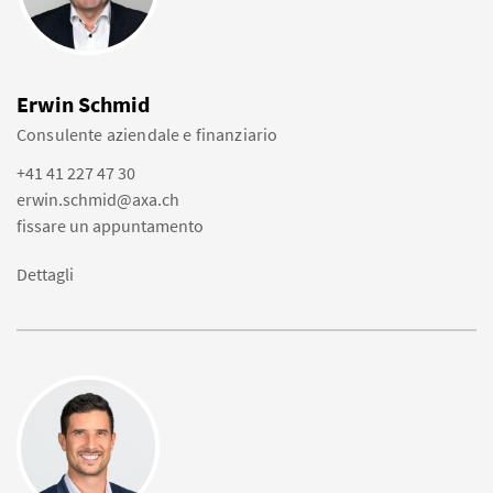
Erwin Schmid
Consulente aziendale e finanziario
+41 41 227 47 30
erwin.schmid@axa.ch
fissare un appuntamento
Dettagli