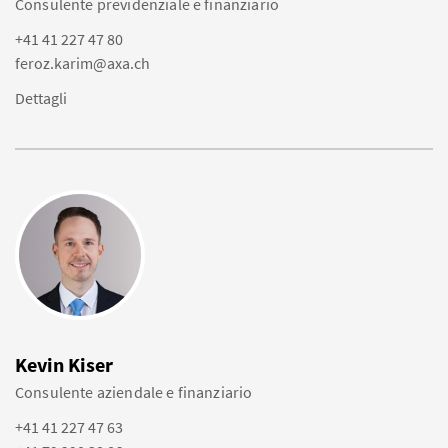
Consulente previdenziale e finanziario
+41 41 227 47 80
feroz.karim@axa.ch
Dettagli
Kevin Kiser
Consulente aziendale e finanziario
+41 41 227 47 63