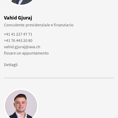
Vahid Gjuraj
Consulente previdenziale e finanziario
+41 41 227 47 71
+41 76 443 20 80
vahid.gjuraj@axa.ch
fissare un appuntamento
Dettagli