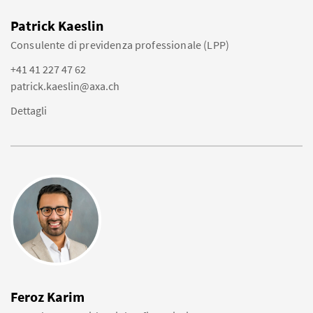
Patrick Kaeslin
Consulente di previdenza professionale (LPP)
+41 41 227 47 62
patrick.kaeslin@axa.ch
Dettagli
Feroz Karim