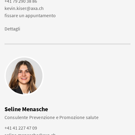
+41 79 290 38 86
kevin.kiser@axa.ch
fissare un appuntamento
Dettagli
Seline Menasche
Consulente Prevenzione e Promozione salute
+41 41 227 47 09