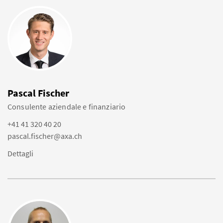
Pascal Fischer
Consulente aziendale e finanziario
+41 41 320 40 20
pascal.fischer@axa.ch
Dettagli