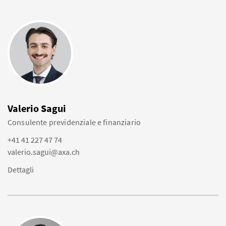
Valerio Sagui
Consulente previdenziale e finanziario
+41 41 227 47 74
valerio.sagui@axa.ch
Dettagli