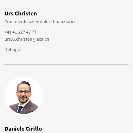
Urs Christen
Consulente aziendale e finanziario
+41 41 227 47 77
urs.u.christen@axa.ch
Dettagli
Daniele Cirillo