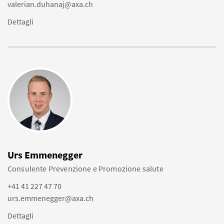
valerian.duhanaj@axa.ch
Dettagli
Urs Emmenegger
Consulente Prevenzione e Promozione salute
+41 41 227 47 70
urs.emmenegger@axa.ch
Dettagli