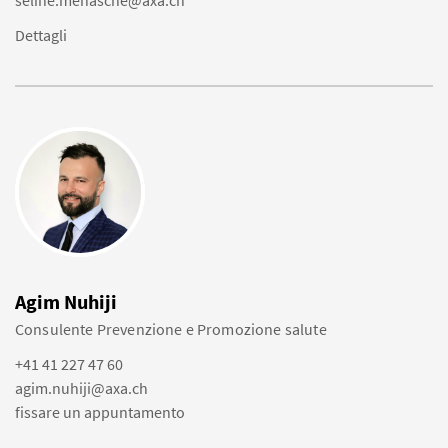
seline.menasche@axa.ch
Dettagli
Agim Nuhiji
Consulente Prevenzione e Promozione salute
+41 41 227 47 60
agim.nuhiji@axa.ch
fissare un appuntamento