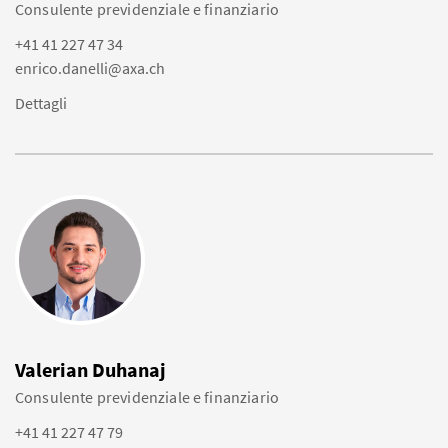
Consulente previdenziale e finanziario
+41 41 227 47 34
enrico.danelli@axa.ch
Dettagli
Valerian Duhanaj
Consulente previdenziale e finanziario
+41 41 227 47 79