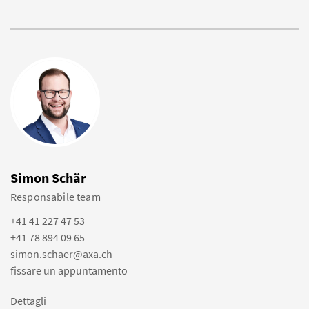
Simon Schär
Responsabile team
+41 41 227 47 53
+41 78 894 09 65
simon.schaer@axa.ch
fissare un appuntamento
Dettagli