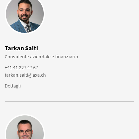
Tarkan Saiti
Consulente aziendale e finanziario
+41 41 227 47 67
tarkan.saiti@axa.ch
Dettagli