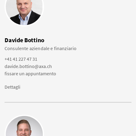
Davide Bottino
Consulente aziendale e finanziario
+41 41 227 47 31
davide.bottino@axa.ch
fissare un appuntamento
Dettagli