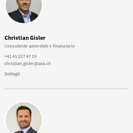
Christian Gisler
Consulente aziendale e finanziario
+41 41 227 47 19
christian.gisler@axa.ch
Dettagli