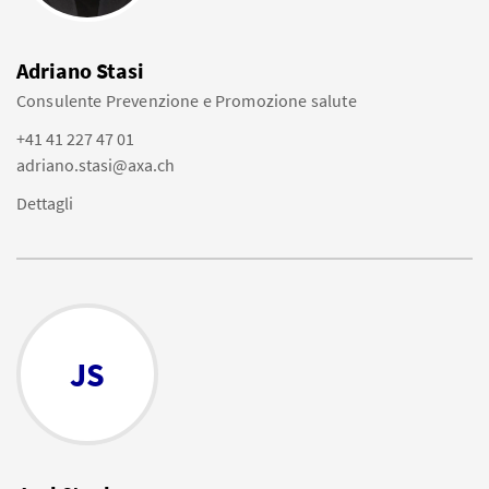
Adriano Stasi
Consulente Prevenzione e Promozione salute
+41 41 227 47 01
adriano.stasi@axa.ch
Dettagli
JS