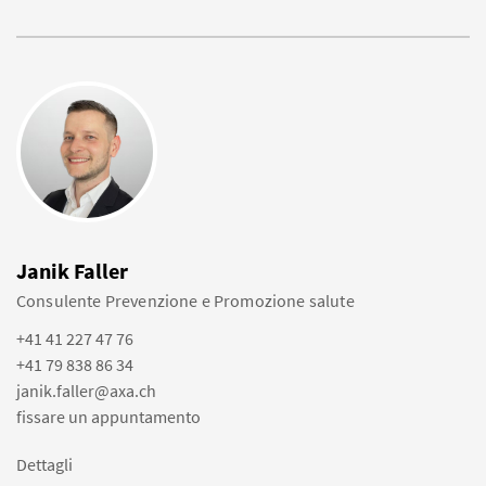
Janik Faller
Consulente Prevenzione e Promozione salute
+41 41 227 47 76
+41 79 838 86 34
janik.faller@axa.ch
fissare un appuntamento
Dettagli