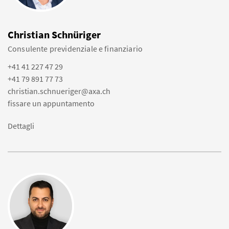
Christian Schnüriger
Consulente previdenziale e finanziario
+41 41 227 47 29
+41 79 891 77 73
christian.schnueriger@axa.ch
fissare un appuntamento
Dettagli