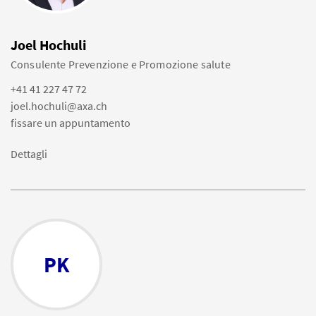
Joel Hochuli
Consulente Prevenzione e Promozione salute
+41 41 227 47 72
joel.hochuli@axa.ch
fissare un appuntamento
Dettagli
PK