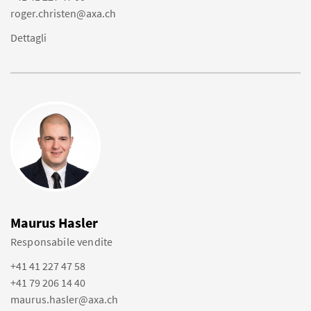
roger.christen@axa.ch
Dettagli
Maurus Hasler
Responsabile vendite
+41 41 227 47 58
+41 79 206 14 40
maurus.hasler@axa.ch