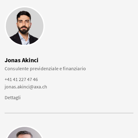
Jonas Akinci
Consulente previdenziale e finanziario
+41 41 227 47 46
jonas.akinci@axa.ch
Dettagli