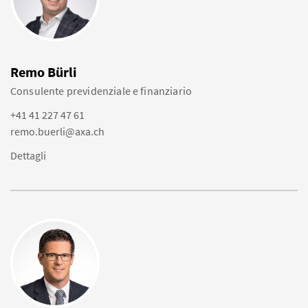
Remo Bürli
Consulente previdenziale e finanziario
+41 41 227 47 61
remo.buerli@axa.ch
Dettagli