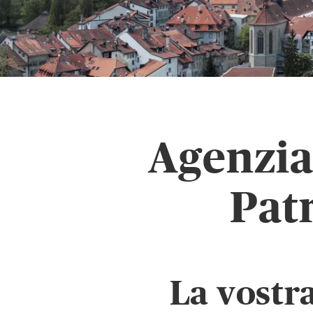
Agenzia
Pat
La vostr