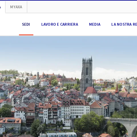
A
MYAXA
SEDI
LAVORO E CARRIERA
MEDIA
LA NOSTRA R