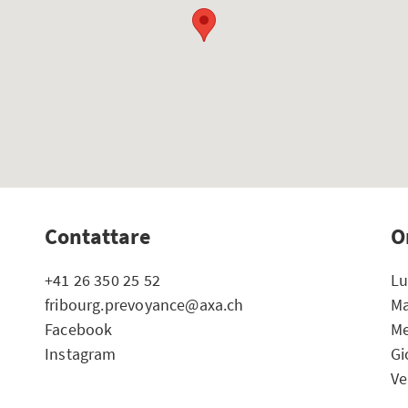
Contattare
O
+41 26 350 25 52
Lu
fribourg.prevoyance@axa.ch
Ma
Facebook
Me
Instagram
Gi
Ve