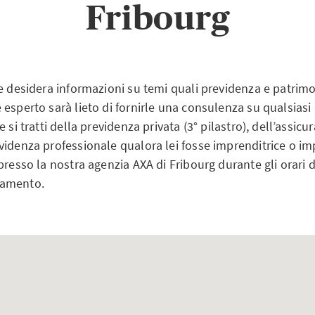
Fribourg
e desidera informazioni su temi quali previdenza e patrimo
 esperto sarà lieto di fornirle una consulenza su qualsias
 si tratti della previdenza privata (3° pilastro), dell’assic
videnza professionale qualora lei fosse imprenditrice o im
presso la nostra agenzia AXA di Fribourg durante gli orari di
tamento.