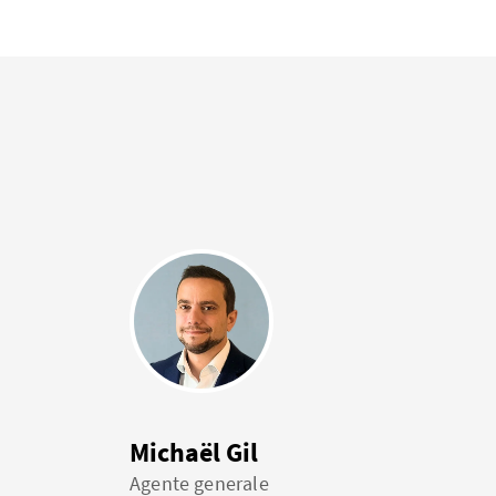
Michaël Gil
Agente generale