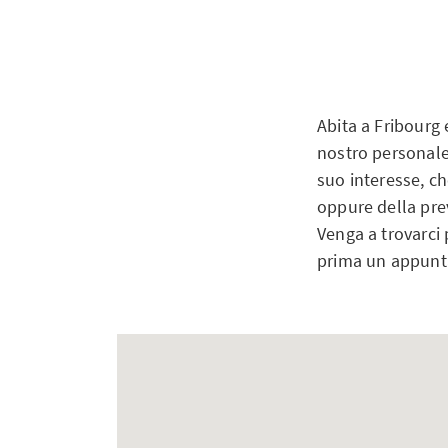
Abita a Fribourg 
nostro personale
suo interesse, che
oppure della pre
Venga a trovarci 
prima un appun