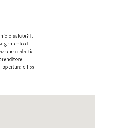
nio o salute? Il
i argomento di
urazione malattie
prenditore.
 apertura o fissi