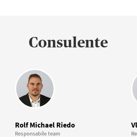
Consulente
Rolf Michael Riedo
V
Responsabile team
Re