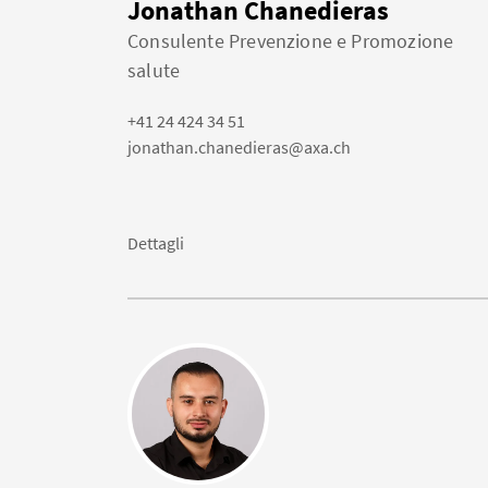
Jonathan Chanedieras
Consulente Prevenzione e Promozione
salute
+41 24 424 34 51
jonathan.chanedieras@axa.ch
Dettagli