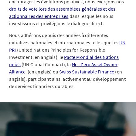
encourager les évolutions positives, nous exerçons nos
droits de vote lors des assemblées générales et des
actionnaires des entreprises
dans lesquelles nous
investissons et privilégions le dialogue direct.
Nous adhérons depuis des années à différentes
initiatives nationales et internationales telles que les
UN
PRI
(United Nations Principles for Responsible
Investment, en anglais), le
Pacte Mondial des Nations
unies
(UN Global Compact), la
Net-Zero Asset Owner
Alliance
(en anglais) ou
Swiss Sustainable Finance
(en
anglais), participant ainsi activement au développement
de services financiers durables.