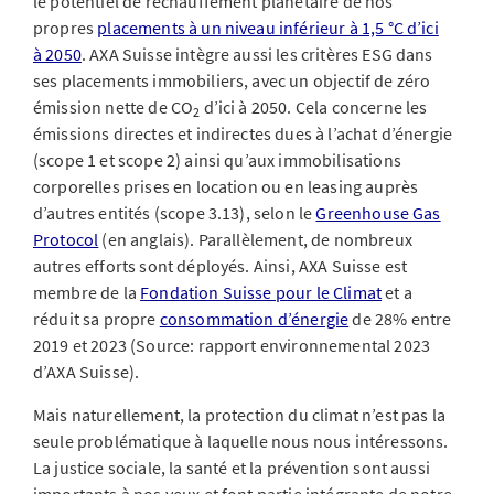
le potentiel de réchauffement planétaire de nos
propres
placements à un niveau inférieur à 1,5 °C d’ici
à 2050
. AXA Suisse intègre aussi les critères ESG dans
ses placements immobiliers, avec un objectif de zéro
émission nette de CO
d’ici à 2050. Cela concerne les
2
émissions directes et indirectes dues à l’achat d’énergie
(scope 1 et scope 2) ainsi qu’aux immobilisations
corporelles prises en location ou en leasing auprès
d’autres entités (scope 3.13), selon le
Greenhouse Gas
Protocol
(en anglais). Parallèlement, de nombreux
autres efforts sont déployés. Ainsi, AXA Suisse est
membre de la
Fondation Suisse pour le Climat
et a
réduit sa propre
consommation d’énergie
de 28% entre
2019 et 2023 (Source: rapport environnemental 2023
d’AXA Suisse).
Mais naturellement, la protection du climat n’est pas la
seule problématique à laquelle nous nous intéressons.
La justice sociale, la santé et la prévention sont aussi