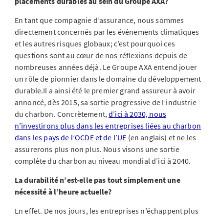
placements durables au sein du Groupe AXA?
En tant que compagnie d’assurance, nous sommes
directement concernés par les événements climatiques
et les autres risques globaux; c’est pourquoi ces
questions sont au cœur de nos réflexions depuis de
nombreuses années déjà. Le Groupe AXA entend jouer
un rôle de pionnier dans le domaine du développement
durable.Il a ainsi été le premier grand assureur à avoir
annoncé, dès 2015, sa sortie progressive de l’industrie
du charbon. Concrètement,
d’ici à 2030, nous
n’investirons plus dans les entreprises liées au charbon
dans les pays de l’OCDE et de l’UE
(en anglais) et ne les
assurerons plus non plus. Nous visons une sortie
complète du charbon au niveau mondial d’ici à 2040.
La durabilité n’est-elle pas tout simplement une
nécessité à l’heure actuelle?
En effet. De nos jours, les entreprises n’échappent plus