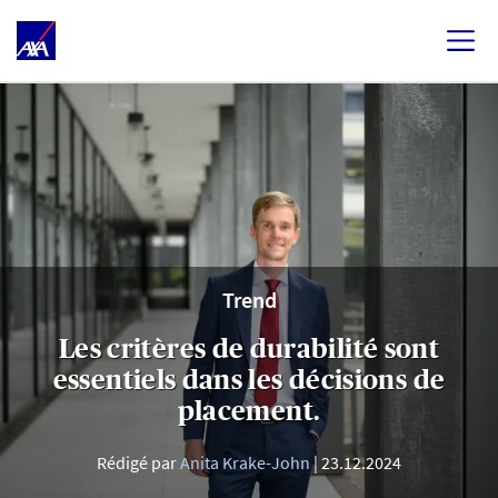
Trend
Les critères de durabilité sont
essentiels dans les décisions de
placement.
Rédigé par
Anita Krake-John
23.12.2024