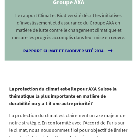
Groupe AXA
Le rapport Climat et Biodiversité décrit les initiatives
d’investissement et d’assurance du Groupe AXA en
matière de lutte contre le changement climatique et
mesure les progrès accomplis dans leur mise en œuvre.
RAPPORT CLIMAT ET BIODIVERSITÉ 2024
La protection du climat est-elle pour AXA Suisse la
thématique la plus importante en matière de
durabilité ou y a-t-il une autre priorité?
La protection du climat est clairement un axe majeur de
notre stratégie.En conformité avec l’Accord de Paris sur
le climat, nous nous sommes fixé pour objectif de limiter