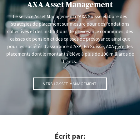
AXA Asset Management
Le service Asset Management d’AXA Suisse élabore des
stratégies de placement sur mesure pour des fondations
collectives et des institutions de prévoyance communes, des
caisses de pension et des caisses de prévoyance ainsi que
pour les sociétés d’assurance d’AXA. En Suisse, AXA gère des
placements dont le montant s’élève à plus de 100 milliards de
francs.
VERS L’ASSET MANAGEMENT
Écrit par: