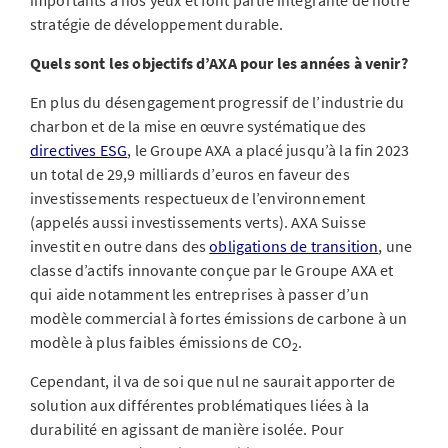
importants à nos yeux et font partie intégrante de notre
stratégie de développement durable.
Quels sont les objectifs d’AXA pour les années à venir?
En plus du désengagement progressif de l’industrie du
charbon et de la mise en œuvre systématique des
directives ESG
, le Groupe AXA a placé jusqu’à la fin 2023
un total de 29,9 milliards d’euros en faveur des
investissements respectueux de l’environnement
(appelés aussi investissements verts). AXA Suisse
investit en outre dans des
obligations de transition
, une
classe d’actifs innovante conçue par le Groupe AXA et
qui aide notamment les entreprises à passer d’un
modèle commercial à fortes émissions de carbone à un
modèle à plus faibles émissions de CO
.
2
Cependant, il va de soi que nul ne saurait apporter de
solution aux différentes problématiques liées à la
durabilité en agissant de manière isolée. Pour