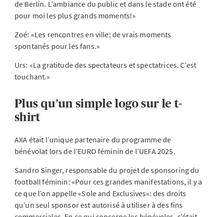
de Berlin. L’ambiance du public et dans le stade ont été
pour moi les plus grands moments!»
Zoé: «Les rencontres en ville: de vrais moments
spontanés pour les fans.»
Urs: «La gratitude des spectateurs et spectatrices. C’est
touchant.»
Plus qu’un simple logo sur le t-
shirt
AXA était l’unique partenaire du programme de
bénévolat lors de l’EURO féminin de l’UEFA 2025.
Sandro Singer, responsable du projet de sponsoring du
football féminin: «Pour ces grandes manifestations, il y a
ce que l’on appelle «Sole and Exclusives»: des droits
qu’un seul sponsor est autorisé à utiliser à des fins
commerciales. En ce qui concerne les bénévoles, c’était