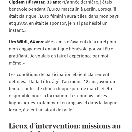
Cigdem Hüryasar, 33 ans
: «L’année dernière, j’étais
bénévole pendant l’EURO masculin à Berlin. Lorsqu’il
était clair que l’Euro féminin aurait lieu dans mon pays
et qu’AXA en était le sponsor, je n’ai pas hésité un
instant.»
Urs Wildi, 64 ans
: «Mes amis m’avaient dit à quel point
mon engagement en tant que bénévole pouvait être
gratifiant. Je voulais en faire l’expérience par moi-
même.»
Les conditions de participation étaient clairement
définies: il fallait être âgé d’au moins 18 ans, avoir du
temps sur le site choisi chaque jour de match et être
disponible pour la formation. Les connaissances
linguistiques, notamment en anglais et dans la langue
locale, étaient un atout de taille.
Lieux d’intervention: missions au