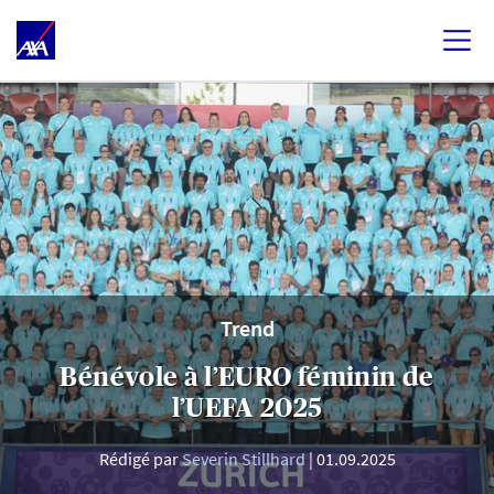
Trend
Bénévole à l’EURO féminin de
l’UEFA 2025
Rédigé par
Severin Stillhard
01.09.2025