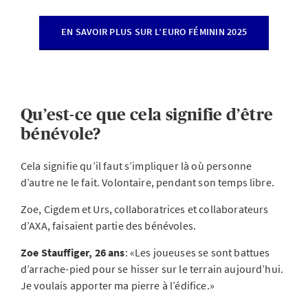
EN SAVOIR PLUS SUR L’EURO FÉMININ 2025
Qu’est-ce que cela signifie d’être
bénévole?
Cela signifie qu’il faut s’impliquer là où personne
d’autre ne le fait. Volontaire, pendant son temps libre.
Zoe, Cigdem et Urs, collaboratrices et collaborateurs
d’AXA, faisaient partie des bénévoles.
Zoe Stauffiger, 26 ans
: «Les joueuses se sont battues
d’arrache-pied pour se hisser sur le terrain aujourd’hui.
Je voulais apporter ma pierre à l’édifice.»