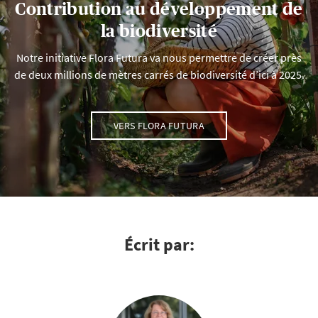
Contribution au développement de
la biodiversité
Notre initiative Flora Futura va nous permettre de créer près
de deux millions de mètres carrés de biodiversité d’ici à 2025.
VERS FLORA FUTURA
Écrit par: