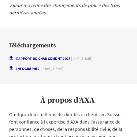
valeur moyenne des changements de police des trois
dernières années.
Téléchargements
RAPPORT DE CHANGEMENT 2025
[.pdf , 5.1MB]
INFOGRAPHIE
[.html , 1.3MB]
À propos d’AXA
Quelque deux millions de clientes et clients en Suisse
font confiance à l’expertise d’AXA dans l’assurance de
personnes, de choses, de la responsabilité civile, de la
protection juridique, dans l’assurance-vie ainsi que