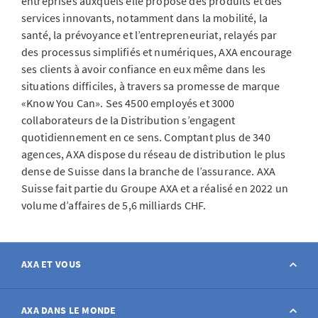
entreprises auxquels elle propose des produits et des
services innovants, notamment dans la mobilité, la
santé, la prévoyance et l’entrepreneuriat, relayés par
des processus simplifiés et numériques, AXA encourage
ses clients à avoir confiance en eux même dans les
situations difficiles, à travers sa promesse de marque
«Know You Can». Ses 4500 employés et 3000
collaborateurs de la Distribution s’engagent
quotidiennement en ce sens. Comptant plus de 340
agences, AXA dispose du réseau de distribution le plus
dense de Suisse dans la branche de l’assurance. AXA
Suisse fait partie du Groupe AXA et a réalisé en 2022 un
volume d’affaires de 5,6 milliards CHF.
AXA ET VOUS
Contact
AXA DANS LE MONDE