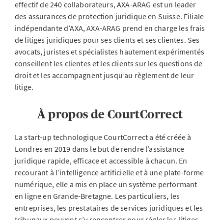
effectif de 240 collaborateurs, AXA-ARAG est un leader
des assurances de protection juridique en Suisse. Filiale
indépendante d’AXA, AXA-ARAG prend en charge les frais
de litiges juridiques pour ses clients et ses clientes. Ses
avocats, juristes et spécialistes hautement expérimentés
conseillent les clientes et les clients sur les questions de
droit et les accompagnent jusqu’au règlement de leur
litige.
À propos de CourtCorrect
La start-up technologique CourtCorrect a été créée à
Londres en 2019 dans le but de rendre l’assistance
juridique rapide, efficace et accessible à chacun. En
recourant à l’intelligence artificielle et à une plate-forme
numérique, elle a mis en place un système performant
en ligne en Grande-Bretagne. Les particuliers, les
entreprises, les prestataires de services juridiques et les
tribunaux peuvent s’y rencontrer pour régler les litiges