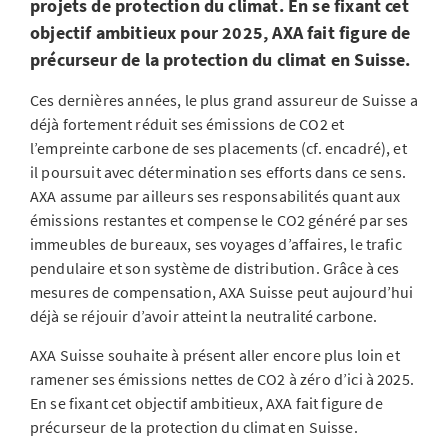
projets de protection du climat. En se fixant cet
objectif ambitieux pour 2025, AXA fait figure de
précurseur de la protection du climat en Suisse.
Ces dernières années, le plus grand assureur de Suisse a
déjà fortement réduit ses émissions de CO2 et
l’empreinte carbone de ses placements (cf. encadré), et
il poursuit avec détermination ses efforts dans ce sens.
AXA assume par ailleurs ses responsabilités quant aux
émissions restantes et compense le CO2 généré par ses
immeubles de bureaux, ses voyages d’affaires, le trafic
pendulaire et son système de distribution. Grâce à ces
mesures de compensation, AXA Suisse peut aujourd’hui
déjà se réjouir d’avoir atteint la neutralité carbone.
AXA Suisse souhaite à présent aller encore plus loin et
ramener ses émissions nettes de CO2 à zéro d’ici à 2025.
En se fixant cet objectif ambitieux, AXA fait figure de
précurseur de la protection du climat en Suisse.