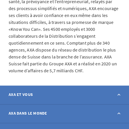
santé, la prévoyance et l’entrepreneuriat, relayés par
des processus simplifiés et numériques, AXA encourage
ses clients à avoir confiance en eux même dans les
situations difficiles, à travers sa promesse de marque
«Know You Can». Ses 4500 employés et 3000
collaborateurs de la Distribution s’engagent
quotidiennement en ce sens. Comptant plus de 340
agences, AXA dispose du réseau de distribution le plus
dense de Suisse dans la branche de l’assurance. AXA
Suisse fait partie du Groupe AXA et a réalisé en 2020 un
volume d’affaires de 5,7 milliards CHF.
AXA ET VOUS
Contact
AXA DANS LE MONDE