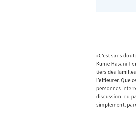
«C’est sans dout
Kume Hasani-Fera
tiers des famille
l’effleurer. Que 
personnes interr
discussion, ou pa
simplement, parc