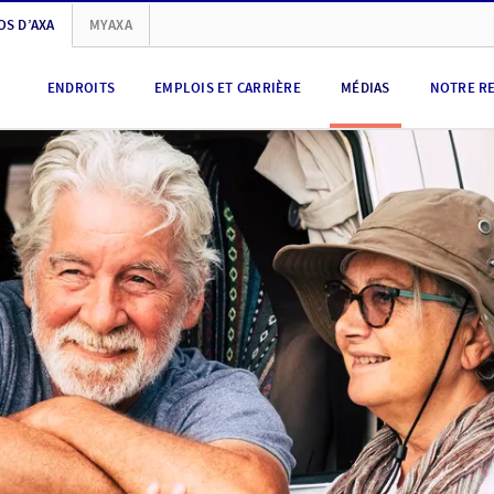
OS D’AXA
MYAXA
ENDROITS
EMPLOIS ET CARRIÈRE
MÉDIAS
NOTRE R