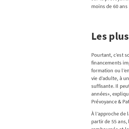
moins de 60 ans 
Les plu
Pourtant, c’est s
financements im
formation ou l’e
vie d’adulte, à u
suffisante. Il pe
années», expliqu
Prévoyance & Pa
À l’approche de l
partir de 55 ans