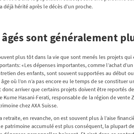
a déjà hérité après le décès d’un proche.
s âgés sont généralement plu
ouvent plus tôt dans la vie que sont menés les projets qui
portants: «Les dépenses importantes, comme l’achat d’un
ntretien des enfants, sont souvent supportées au début ou 
n âge où l’on n’a pas encore eu le temps de se constituer 
ut donc arriver que certains projets doivent être reportés 
e Kume Hasani-Ferati, responsable de la région de vente 
trimoine chez AXA Suisse.
a retraite, en revanche, on est souvent plus à l’aise financ
, le patrimoine accumulé est plus conséquent, la plupart d