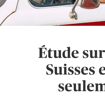
Étude sur
Suisses 
seulem