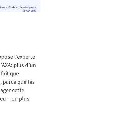
ppose l’experte
d’AXA: plus d’un
 fait que
, parce que les
ager cette
jeu – ou plus