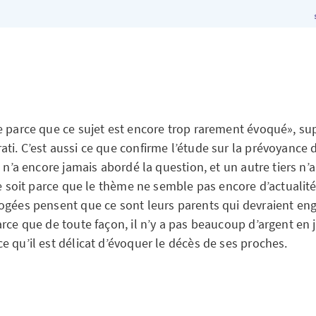
e parce que ce sujet est encore trop rarement évoqué», su
ti. C’est aussi ce que confirme l’étude sur la prévoyance 
s n’a encore jamais abordé la question, et un autre tiers n’a
ce soit parce que le thème ne semble pas encore d’actualité
ogées pensent que ce sont leurs parents qui devraient eng
rce que de toute façon, il n’y a pas beaucoup d’argent en 
e qu’il est délicat d’évoquer le décès de ses proches.