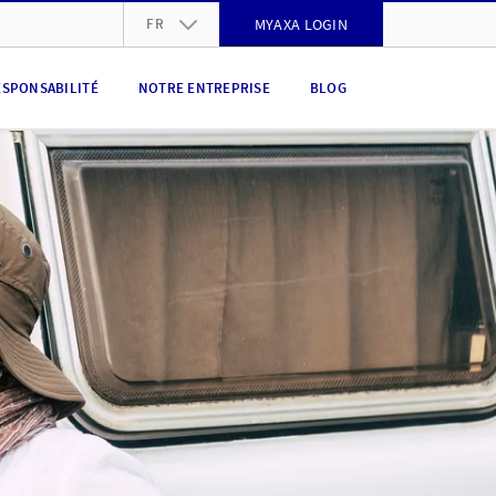
FR
MYAXA LOGIN
DE
ESPONSABILITÉ
NOTRE ENTREPRISE
BLOG
FR
IT
EN