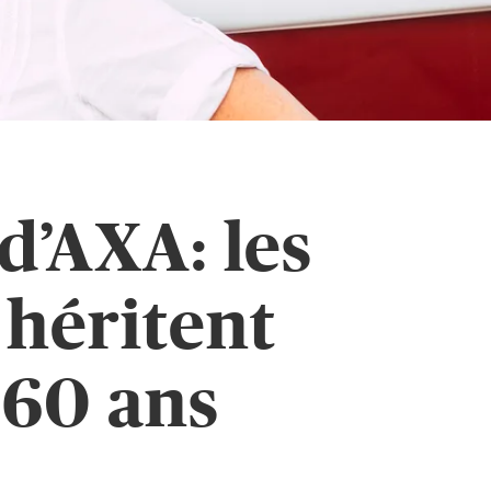
d’AXA: les
 héritent
 60 ans