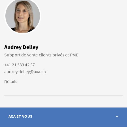
Audrey Delley
Support de vente clients privés et PME
+41 21 333 42 57
audrey.delley@axa.ch
Détails
AXA ET VOUS