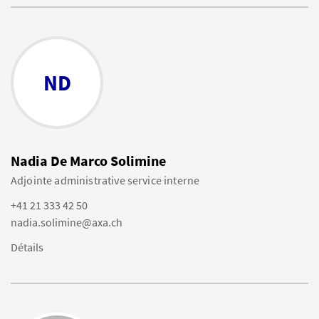
ND
Nadia De Marco Solimine
Adjointe administrative service interne
+41 21 333 42 50
nadia.solimine@axa.ch
Détails