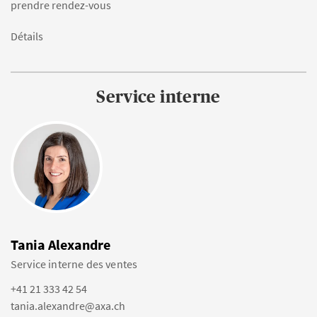
prendre rendez-vous
Détails
Service interne
Tania Alexandre
Service interne des ventes
+41 21 333 42 54
tania.alexandre@axa.ch