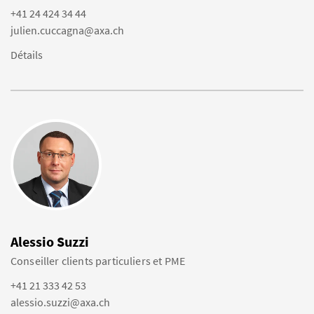
+41 24 424 34 44
julien.cuccagna@axa.ch
Détails
Alessio Suzzi
Conseiller clients particuliers et PME
+41 21 333 42 53
alessio.suzzi@axa.ch