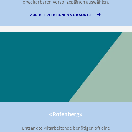
erweiterbaren Vorsorgeplänen auswählen.
ZUR BETRIEBLICHEN VORSORGE
«Rofenberg»
Entsandte Mitarbeitende benötigen oft eine