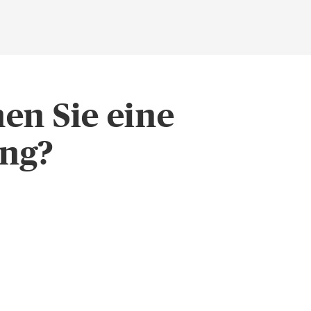
en Sie eine
ung?