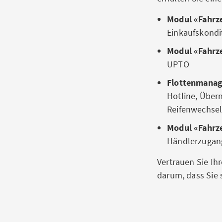
Modul «Fahrz
Einkaufskond
Modul «Fahrz
UPTO
Flottenmanag
Hotline, Übe
Reifenwechsel
Modul «Fahrz
Händlerzugan
Vertrauen Sie Ih
darum, dass Sie 