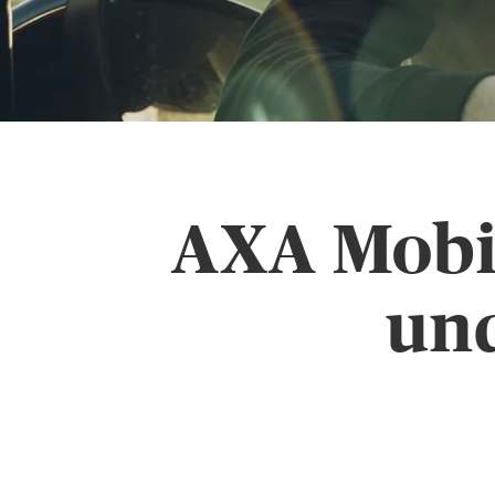
AXA Mobil
und