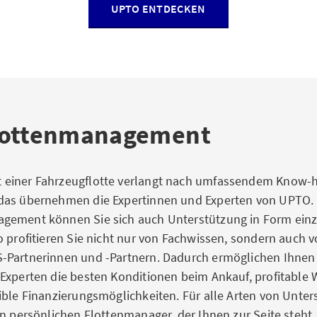
UPTO ENTDECKEN
lottenmanagement
einer Fahrzeugflotte verlangt nach umfassendem Know-h
das übernehmen die Expertinnen und Experten von UPTO
gement können Sie sich auch Unterstützung in Form ein
o profitieren Sie nicht nur von Fachwissen, sondern auch 
-Partnerinnen und -Partnern. Dadurch ermöglichen Ihnen
Experten die besten Konditionen beim Ankauf, profitable 
ible Finanzierungsmöglichkeiten. Für alle Arten von Unte
en persönlichen Flottenmanager, der Ihnen zur Seite steht.