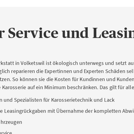
r Service und Leas
statt in Volketswil ist ökologisch unterwegs und setzt au
ch reparieren die Expertinnen und Experten Schäden selbs
etzen. So können sie die Kosten für Kundinnen und Kunden
ie Karosserie auf ein Minimum beschränken. Das gilt für al
n und Spezialisten für Karosserietechnik und Lack
ge Leasingrückgaben mit Übernahme der kompletten Abwi
ahrzeugen
rvice