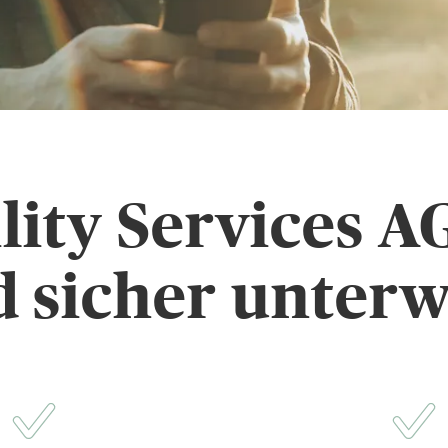
ity Services AG 
 sicher unter