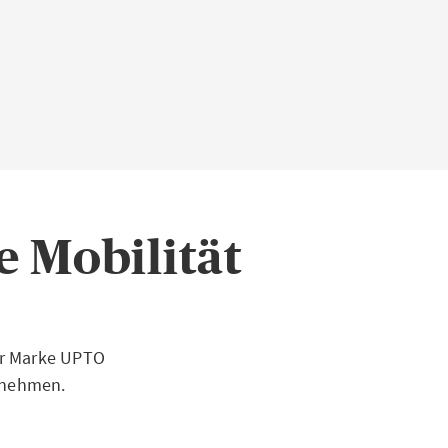
e Mobilität
er Marke UPTO
ernehmen.