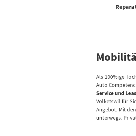
Repara
Mobilitä
Als 100%ige Toch
Auto Competence
Service und Lea
Volketswil für S
Angebot. Mit den
unterwegs. Priva