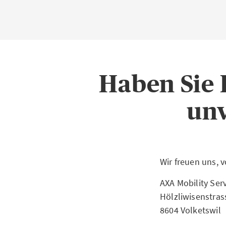
Haben Sie
unv
Wir freuen uns, 
AXA Mobility Ser
Hölzliwisenstras
8604 Volketswil