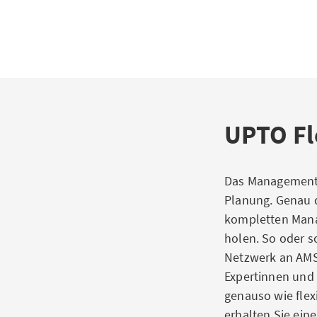
UPTO F
Das Management 
Planung. Genau 
kompletten Mana
holen. So oder s
Netzwerk an AMS
Expertinnen und 
genauso wie flex
erhalten Sie ein