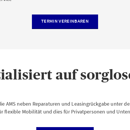
TERMIN VEREINBAREN
alisiert auf sorglos
t die AMS neben Reparaturen und Leasingrückgabe unter d
r flexible Mobilität und dies für Privatpersonen und Unt