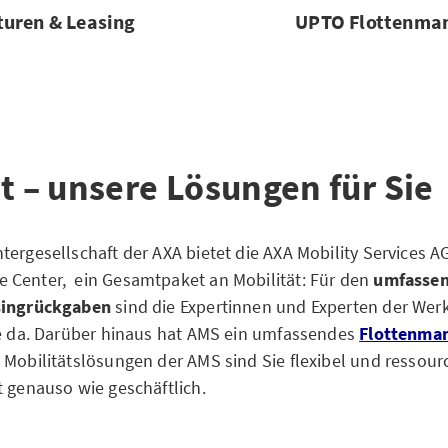
turen & Leasing
UPTO Flottenma
t – unsere Lösungen für Sie
tergesellschaft der AXA bietet die AXA Mobility Services 
 Center, ein Gesamtpaket an Mobilität: Für den
umfassen
singrückgaben
sind die Expertinnen und Experten der Werk
ie da. Darüber hinaus hat AMS ein umfassendes
Flottenma
 Mobilitätslösungen der AMS sind Sie flexibel und ressou
t genauso wie geschäftlich.