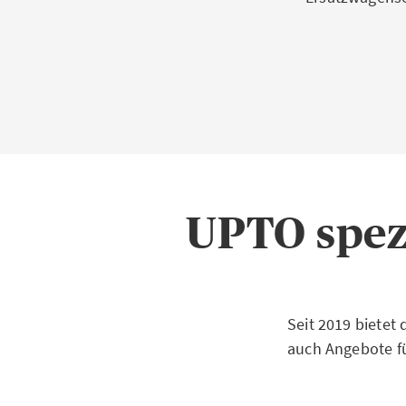
UPTO spezi
Seit 2019 biete
auch Angebote fü