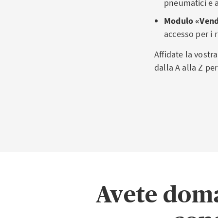
pneumatici e a
Modulo «Vendi
accesso per i r
Affidate la vostr
dalla A alla Z pe
Avete do