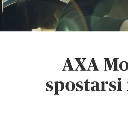
AXA Mob
spostarsi 