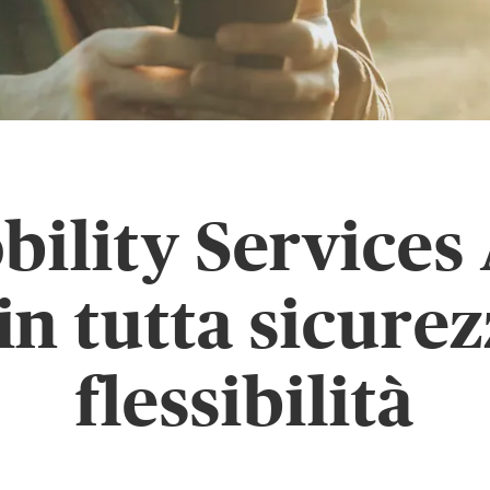
ility Services 
in tutta sicure
flessibilità