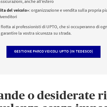
ssicurazioni, anche all'estero
ta del veicolo»
:
organizzazione e vendita sulla propria p
ivenditori
a flotta ai professionisti di UPTO, che si occuperanno di og
r garantire la vostra sicurezza su strada.
GESTIONE PARCO VEICOLI UPTO (IN TEDESCO)
mande
o desiderate r