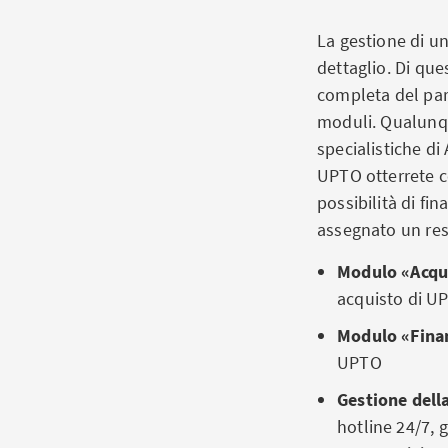
La gestione di u
dettaglio. Di que
completa del parc
moduli. Qualunqu
specialistiche di
UPTO otterrete co
possibilità di fin
assegnato un res
Modulo «Acqui
acquisto di U
Modulo «Finan
UPTO
Gestione della
hotline 24/7, 