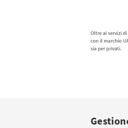
Oltre ai servizi d
con il marchio U
sia per privati.
Gestion