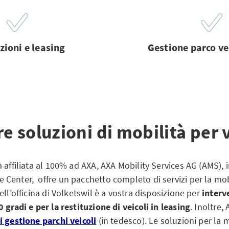
zioni e leasing
Gestione parco ve
e soluzioni di mobilità per 
 affiliata al 100% ad AXA, AXA Mobility Services AG (AMS),
Center, offre un pacchetto completo di servizi per la mobi
ell’officina di Volketswil è a vostra disposizione per
interv
 gradi e per la restituzione di veicoli in leasing
. Inoltre
i gestione parchi veicoli
(in tedesco). Le soluzioni per la m