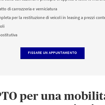
fatto di carrozzeria e verniciatura
leta per la restituzione di veicoli in leasing a prezzi cont
oli
sostitutiva
FISSARE UN APPUNTAMENTO
TO per una mobilit