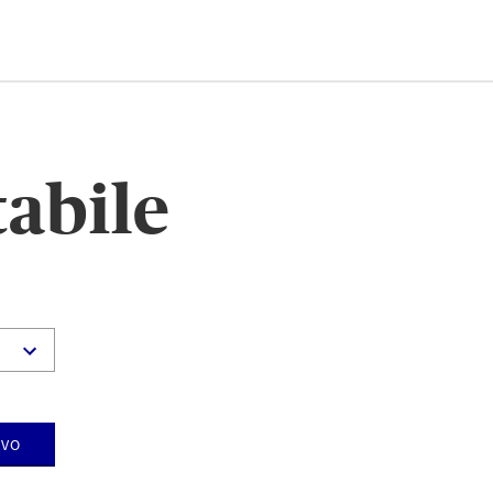
tabile
ivo