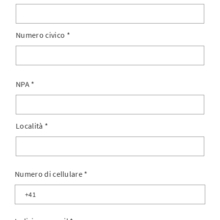
Numero civico
*
NPA
*
Località
*
Numero di cellulare
*