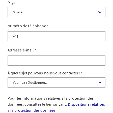
Pays
Numéro de téléphone
*
Adresse e-mail
*
À quel sujet pouvons-nous vous contacter?
Pour les informations relatives à la protection des
données, consultez le lien suivant:
Dispositions relatives
à la protection des données
.