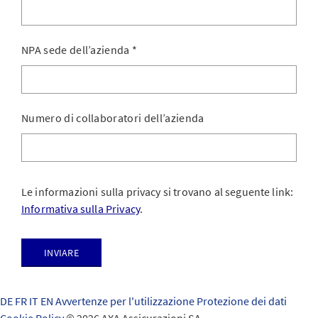
NPA sede dell’azienda
*
Numero di collaboratori dell’azienda
Le informazioni sulla privacy si trovano al seguente link:
Informativa sulla Privacy
.
Inviare
DE
FR
IT
EN
Avvertenze per l'utilizzazione
Protezione dei dati