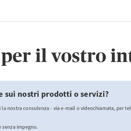
per il vostro i
sui nostri prodotti o servizi?
vi la nostra consulenza - via e-mail o videochiamata, per te
e senza impegno.