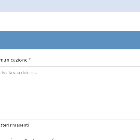
municazione
*
atteri rimanenti