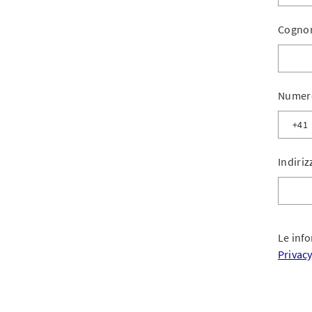
Cogno
Numero
Indiriz
Le info
Privacy