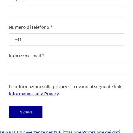
Numero di telefono
*
Indirizzo e-mail
*
Le informazioni sulla privacy si trovano al seguente link:
Informativa sulla Privacy
.
Inviare
DE
FR
IT
EN
Avvertenze per l'utilizzazione
Protezione dei dati