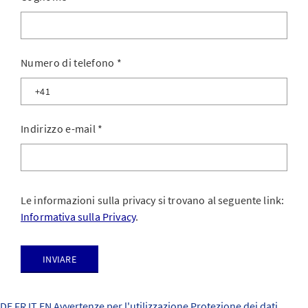
Numero di telefono
*
Indirizzo e-mail
*
Le informazioni sulla privacy si trovano al seguente link:
Informativa sulla Privacy
.
Inviare
DE
FR
IT
EN
Avvertenze per l'utilizzazione
Protezione dei dati