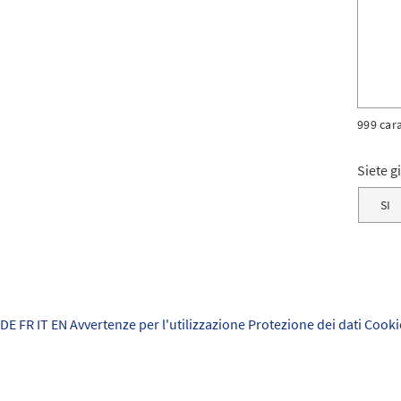
999 car
Siete g
SI
DE
FR
IT
EN
Avvertenze per l'utilizzazione
Protezione dei dati
Cooki