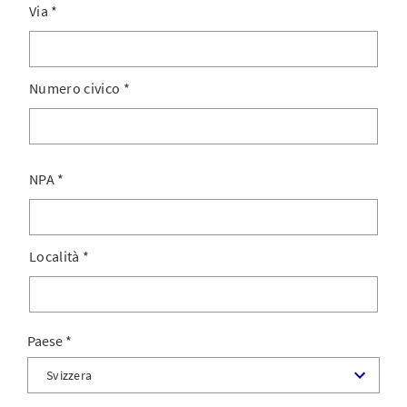
Via
*
Numero civico
*
NPA
*
Località
*
Paese