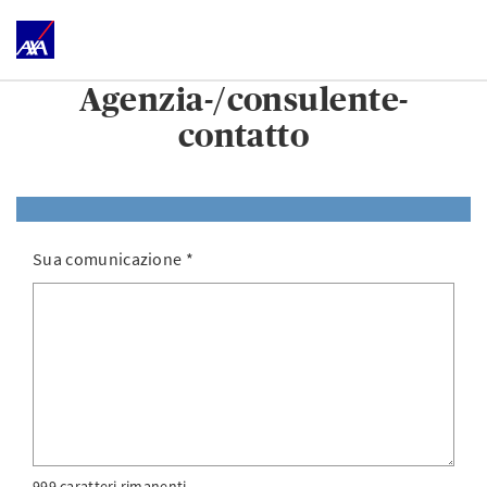
Agenzia-/consulente-
contatto
Sua comunicazione
*
999 caratteri rimanenti