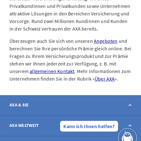
Privatkundinnen und Privatkunden sowie Unternehmen
attraktive Lösungen in den Bereichen Versicherung und
Vorsorge. Rund zwei Millionen Kundinnen und Kunden
in der Schweiz vertrauen der AXA bereits.
Überzeugen auch Sie sich von unseren
Angeboten
und
berechnen Sie Ihre persönliche Prämie gleich online. Bei
Fragen zu Ihrem Versicherungsprodukt und zur Prämie
stehen wir Ihnen jederzeit zur Verfügung, z. B. mit
unserem
allgemeinen Kontakt
. Mehr Informationen zum
Unternehmen finden Sie in der Rubrik «
Über AXA
».
AXA & SIE
Kontakt
AXA WELTWEIT
Kann ich Ihnen helfen?