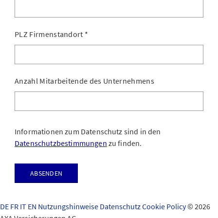
PLZ Firmenstandort
*
Anzahl Mitarbeitende des Unternehmens
Informationen zum Datenschutz sind in den
Datenschutzbestimmungen
zu finden.
Absenden
DE
FR
IT
EN
Nutzungshinweise
Datenschutz
Cookie Policy
© 2026